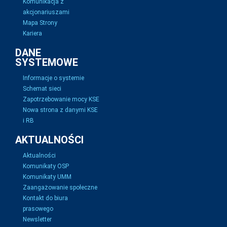
Komunikacja z
akcjonariuszami
Mapa Strony
Kariera
DANE
SYSTEMOWE
Informacje o systemie
Schemat sieci
Zapotrzebowanie mocy KSE
Nowa strona z danymi KSE
i RB
AKTUALNOŚCI
Aktualności
Komunikaty OSP
Komunikaty UMM
Zaangażowanie społeczne
Kontakt do biura
prasowego
Newsletter