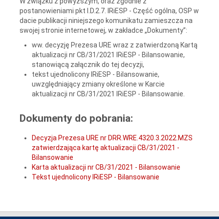
W związku z powyższym, oraz zgodnie z
postanowieniami pkt I.D.2.7. IRiESP - Część ogólna, OSP w
dacie publikacji niniejszego komunikatu zamieszcza na
swojej stronie internetowej, w zakładce „Dokumenty”:
ww. decyzję Prezesa URE wraz z zatwierdzoną Kartą
aktualizacji nr CB/31/2021 IRiESP - Bilansowanie,
stanowiącą załącznik do tej decyzji,
tekst ujednolicony IRiESP - Bilansowanie,
uwzględniający zmiany określone w Karcie
aktualizacji nr CB/31/2021 IRiESP - Bilansowanie.
Dokumenty do pobrania:
Decyzja Prezesa URE nr DRR.WRE.4320.3.2022.MZS
zatwierdzająca kartę aktualizacji CB/31/2021 -
Bilansowanie
Karta aktualizacji nr CB/31/2021 - Bilansowanie
Tekst ujednolicony IRiESP - Bilansowanie