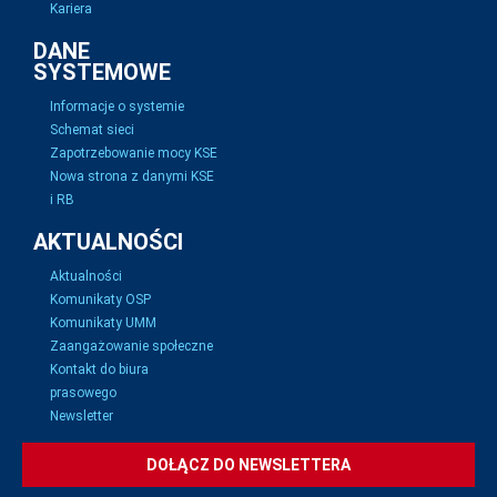
Kariera
DANE
SYSTEMOWE
Informacje o systemie
Schemat sieci
Zapotrzebowanie mocy KSE
Nowa strona z danymi KSE
i RB
AKTUALNOŚCI
Aktualności
Komunikaty OSP
Komunikaty UMM
Zaangażowanie społeczne
Kontakt do biura
prasowego
Newsletter
DOŁĄCZ DO NEWSLETTERA