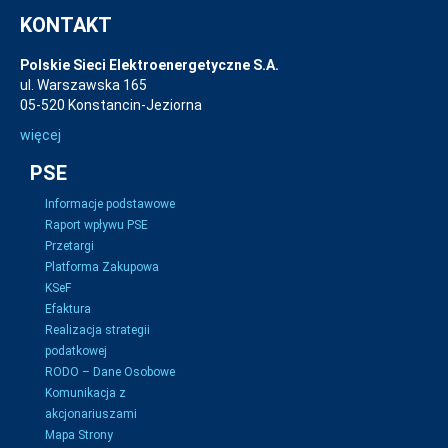
KONTAKT
Polskie Sieci Elektroenergetyczne S.A.
ul. Warszawska 165
05-520 Konstancin-Jeziorna
więcej
PSE
Informacje podstawowe
Raport wpływu PSE
Przetargi
Platforma Zakupowa
KSeF
Efaktura
Realizacja strategii
podatkowej
RODO – Dane Osobowe
Komunikacja z
akcjonariuszami
Mapa Strony