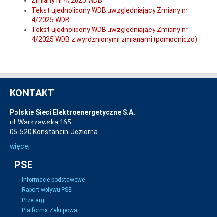
Zmiany nr 4/2025 WDB
Tekst ujednolicony WDB uwzględniający Zmiany nr
4/2025 WDB
Tekst ujednolicony WDB uwzględniający Zmiany nr
4/2025 WDB z wyróżnionymi zmianami (pomocniczo)
KONTAKT
Polskie Sieci Elektroenergetyczne S.A.
ul. Warszawska 165
05-520 Konstancin-Jeziorna
więcej
PSE
Informacje podstawowe
Raport wpływu PSE
Przetargi
Platforma Zakupowa