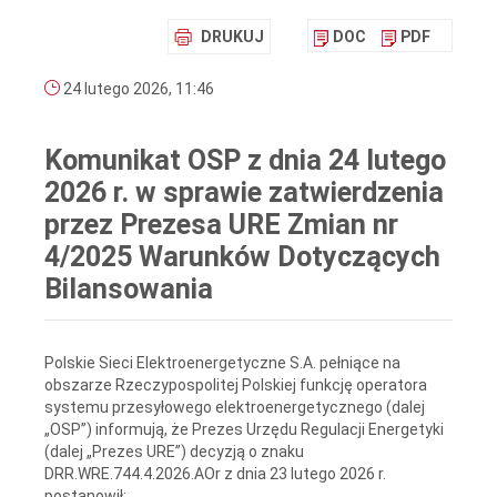
DRUKUJ
DOC
PDF
24 lutego 2026, 11:46
Komunikat OSP z dnia 24 lutego
2026 r. w sprawie zatwierdzenia
przez Prezesa URE Zmian nr
4/2025 Warunków Dotyczących
Bilansowania
Polskie Sieci Elektroenergetyczne S.A. pełniące na
obszarze Rzeczypospolitej Polskiej funkcję operatora
systemu przesyłowego elektroenergetycznego (dalej
„OSP”) informują, że Prezes Urzędu Regulacji Energetyki
(dalej „Prezes URE”) decyzją o znaku
DRR.WRE.744.4.2026.AOr z dnia 23 lutego 2026 r.
postanowił: