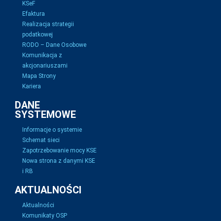
KSeF
Efaktura
Realizacja strategii
podatkowej
RODO – Dane Osobowe
Komunikacja z
akcjonariuszami
Mapa Strony
Kariera
DANE
SYSTEMOWE
Informacje o systemie
Schemat sieci
Zapotrzebowanie mocy KSE
Nowa strona z danymi KSE
i RB
AKTUALNOŚCI
Aktualności
Komunikaty OSP