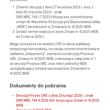
Zmienić decyzję z dnia 27 września 2023 r. oraz z
dnia 26 stycznia 2024 r., znak:
DRR.WRE.744.17.2023.ŁW poprzez zatwierdzenie
zmian do Warunków Dotyczących Bilansowania (dalej
„WDB”) określonych w Zmianach nr 4/2025 WDB.
Ustalić termin wejścia w życie Zmian nr 4/2025 WDB
na 3 marca 2026 r.
Mając powyższe na uwadze OSP, w dacie publikacji
niniejszego komunikatu, na swojej stronie internetowej w
zakładce „Dokumenty”, zamieszcza decyzję Prezesa
URE, Zmiany nr 4/2025 WDB, stanowiące załącznik nr 1
do decyzji Prezesa URE, oraz tekst jednolity WDB
uwzględniający zmiany wprowadzone Zmianami nr
4/2025 WDB.
Dokumenty do pobrania:
Decyzja Prezes URE z dnia 23 lutego 2026 r., znak
DRR.WRE.744.4.2026.AOr dotycząca Zmian nr 4/2025
WDB