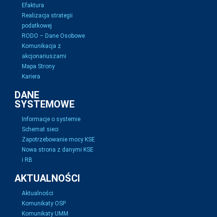
Efaktura
Realizacja strategii
podatkowej
RODO – Dane Osobowe
Komunikacja z
akcjonariuszami
Mapa Strony
Kariera
DANE
SYSTEMOWE
Informacje o systemie
Schemat sieci
Zapotrzebowanie mocy KSE
Nowa strona z danymi KSE
i RB
AKTUALNOŚCI
Aktualności
Komunikaty OSP
Komunikaty UMM