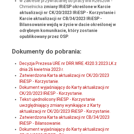
w zakresie przywracanej do pracy linii Rzeszów -
Chmielnicka
zmiany IRiESP określone w Karcie
aktualizacji nr CK/20/2023 IRiESP - Korzystanie i
Karcie aktualizacji nr CB/34/2023 IRiESP -
Bilansowanie
wejdą w życie w dacie określonej w
odrębnym komunikacie, który zostanie
opublikowany przez OSP
.
Dokumenty do pobrania:
Decyzja Prezesa URE nr DRR.WRE.4320.3.2023.LK z
dnia 26 kwietnia 2023 r.
Zatwierdzona Karta aktualizacji nr CK/20/2023
IRiESP - Korzystanie.
Dokument wyjaśniający do Karty aktualizacji nr
CK/20/2023 IRiESP - Korzystanie.
Tekst ujednolicony IRiESP - Korzystanie
uwzględniający zmiany wynikające z Karty
aktualizacji nr CK/20/2023 IRiESP - Korzystanie.
Zatwierdzona Karta aktualizacji nr CB/34/2023
IRiESP - Bilansowanie.
Dokument wyjaśniający do Karty aktualizacji nr