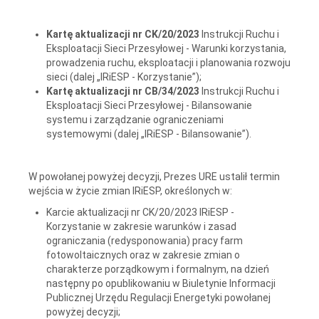
Kartę aktualizacji nr CK/20/2023
Instrukcji Ruchu i
Eksploatacji Sieci Przesyłowej - Warunki korzystania,
prowadzenia ruchu, eksploatacji i planowania rozwoju
sieci (dalej „IRiESP - Korzystanie”);
Kartę aktualizacji nr CB/34/2023
Instrukcji Ruchu i
Eksploatacji Sieci Przesyłowej - Bilansowanie
systemu i zarządzanie ograniczeniami
systemowymi (dalej „IRiESP - Bilansowanie”).
W powołanej powyżej decyzji, Prezes URE ustalił termin
wejścia w życie zmian IRiESP, określonych w:
Karcie aktualizacji nr CK/20/2023 IRiESP -
Korzystanie w zakresie warunków i zasad
ograniczania (redysponowania) pracy farm
fotowoltaicznych oraz w zakresie zmian o
charakterze porządkowym i formalnym, na dzień
następny po opublikowaniu w Biuletynie Informacji
Publicznej Urzędu Regulacji Energetyki powołanej
powyżej decyzji;