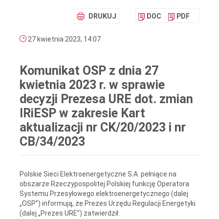
DRUKUJ
DOC
PDF
27 kwietnia 2023, 14:07
Komunikat OSP z dnia 27
kwietnia 2023 r. w sprawie
decyzji Prezesa URE dot. zmian
IRiESP w zakresie Kart
aktualizacji nr CK/20/2023 i nr
CB/34/2023
Polskie Sieci Elektroenergetyczne S.A. pełniące na
obszarze Rzeczypospolitej Polskiej funkcję Operatora
Systemu Przesyłowego elektroenergetycznego (dalej
„OSP”) informują, że Prezes Urzędu Regulacji Energetyki
(dalej „Prezes URE”) zatwierdził: