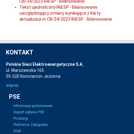
CB/34/2023 IRiESP - Bilansowanie.
Tekst ujednolicony IRiESP - Bilansowanie
uwzględniający zmiany wynikające z Karty
aktualizacji nr CB/34/2023 IRiESP - Bilansowanie.
KONTAKT
Polskie Sieci Elektroenergetyczne S.A.
ul. Warszawska 165
05-520 Konstancin-Jeziorna
więcej
PSE
Informacje podstawowe
Raport wpływu PSE
Przetargi
Platforma Zakupowa
KSeF