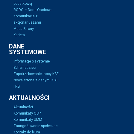
podatkowej
RODO – Dane Osobowe
Komunikacja z
akcjonariuszami
Mapa Strony
Kariera
DANE
SYSTEMOWE
Informacje o systemie
Schemat sieci
Zapotrzebowanie mocy KSE
Nowa strona z danymi KSE
i RB
AKTUALNOŚCI
Aktualności
Komunikaty OSP
Komunikaty UMM
Zaangażowanie społeczne
Kontakt do biura