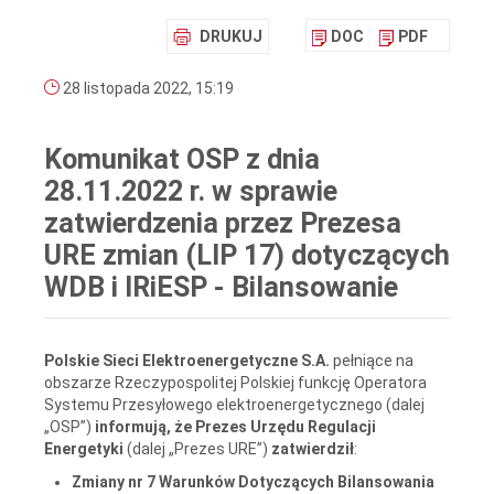
DRUKUJ
DOC
PDF
28 listopada 2022, 15:19
Komunikat OSP z dnia
28.11.2022 r. w sprawie
zatwierdzenia przez Prezesa
URE zmian (LIP 17) dotyczących
WDB i IRiESP - Bilansowanie
Polskie Sieci Elektroenergetyczne S.A.
pełniące na
obszarze Rzeczypospolitej Polskiej funkcję Operatora
Systemu Przesyłowego elektroenergetycznego (dalej
„OSP”)
informują, że Prezes Urzędu Regulacji
Energetyki
(dalej „Prezes URE”)
zatwierdził
:
Zmiany nr 7 Warunków Dotyczących Bilansowania