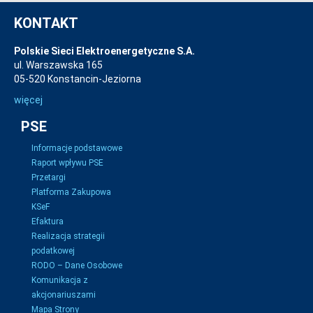
KONTAKT
Polskie Sieci Elektroenergetyczne S.A.
ul. Warszawska 165
05-520 Konstancin-Jeziorna
więcej
PSE
Informacje podstawowe
Raport wpływu PSE
Przetargi
Platforma Zakupowa
KSeF
Efaktura
Realizacja strategii
podatkowej
RODO – Dane Osobowe
Komunikacja z
akcjonariuszami
Mapa Strony