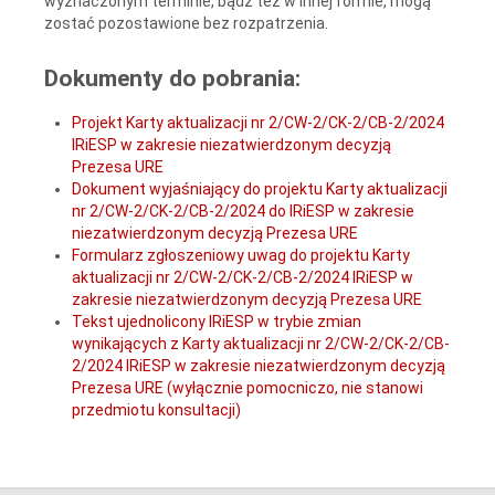
wyznaczonym terminie, bądź też w innej formie, mogą
zostać pozostawione bez rozpatrzenia.
Dokumenty do pobrania:
Projekt Karty aktualizacji nr 2/CW-2/CK-2/CB-2/2024
IRiESP w zakresie niezatwierdzonym decyzją
Prezesa URE
Dokument wyjaśniający do projektu Karty aktualizacji
nr 2/CW-2/CK-2/CB-2/2024 do IRiESP w zakresie
niezatwierdzonym decyzją Prezesa URE
Formularz zgłoszeniowy uwag do projektu Karty
aktualizacji nr 2/CW-2/CK-2/CB-2/2024 IRiESP w
zakresie niezatwierdzonym decyzją Prezesa URE
Tekst ujednolicony IRiESP w trybie zmian
wynikających z Karty aktualizacji nr 2/CW-2/CK-2/CB-
2/2024 IRiESP w zakresie niezatwierdzonym decyzją
Prezesa URE (wyłącznie pomocniczo, nie stanowi
przedmiotu konsultacji)