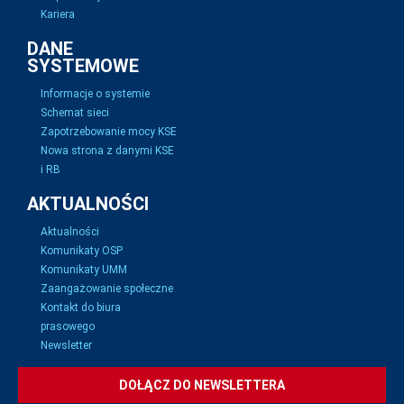
Kariera
DANE
SYSTEMOWE
Informacje o systemie
Schemat sieci
Zapotrzebowanie mocy KSE
Nowa strona z danymi KSE
i RB
AKTUALNOŚCI
Aktualności
Komunikaty OSP
Komunikaty UMM
Zaangażowanie społeczne
Kontakt do biura
prasowego
Newsletter
DOŁĄCZ DO NEWSLETTERA