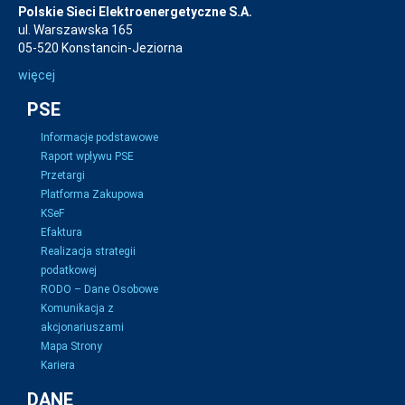
Polskie Sieci Elektroenergetyczne S.A.
ul. Warszawska 165
05-520 Konstancin-Jeziorna
więcej
PSE
Informacje podstawowe
Raport wpływu PSE
Przetargi
Platforma Zakupowa
KSeF
Efaktura
Realizacja strategii
podatkowej
RODO – Dane Osobowe
Komunikacja z
akcjonariuszami
Mapa Strony
Kariera
DANE