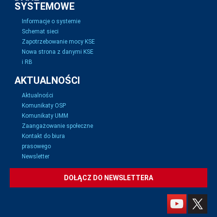
SYSTEMOWE
Informacje o systemie
Schemat sieci
Zapotrzebowanie mocy KSE
Nowa strona z danymi KSE
i RB
AKTUALNOŚCI
Aktualności
Komunikaty OSP
Komunikaty UMM
Zaangażowanie społeczne
Kontakt do biura
prasowego
Newsletter
DOŁĄCZ DO NEWSLETTERA