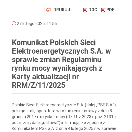
DRUKUJ
DOC
PDF
27 lutego 2025, 11:56
Komunikat Polskich Sieci
Elektroenergetycznych S.A. w
sprawie zmian Regulaminu
rynku mocy wynikających z
Karty aktualizacji nr
RRM/Z/11/2025
Polskie Sieci Elektroenergetyczne S.A. (dalej „PSE S.A.”),
pełniące rolę operatora w rozumieniu ustawy z dnia 8
grudnia 2017 r. o rynku mocy (Dz. U. z 2023 r. poz. 2131 z
późn. zm., dalej „ustawa”) informują, że zgodnie z
Komunikatem PSE S.A. z dnia 4 lutego 2025 r. w sprawie