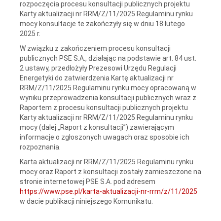
rozpoczęcia procesu konsultacji publicznych projektu
Karty aktualizacji nr RRM/Z/11/2025 Regulaminu rynku
mocy konsultacje te zakończyły się w dniu 18 lutego
2025 r.
W związku z zakończeniem procesu konsultacji
publicznych PSE S.A., działając na podstawie art. 84 ust.
2 ustawy, przedłożyły Prezesowi Urzędu Regulacji
Energetyki do zatwierdzenia Kartę aktualizacji nr
RRM/Z/11/2025 Regulaminu rynku mocy opracowaną w
wyniku przeprowadzenia konsultacji publicznych wraz z
Raportem z procesu konsultacji publicznych projektu
Karty aktualizacji nr RRM/Z/11/2025 Regulaminu rynku
mocy (dalej „Raport z konsultacji”) zawierającym
informacje o zgłoszonych uwagach oraz sposobie ich
rozpoznania.
Karta aktualizacji nr RRM/Z/11/2025 Regulaminu rynku
mocy oraz Raport z konsultacji zostały zamieszczone na
stronie internetowej PSE S.A. pod adresem
https://www.pse.pl/karta-aktualizacji-nr-rrm/z/11/2025
w dacie publikacji niniejszego Komunikatu.