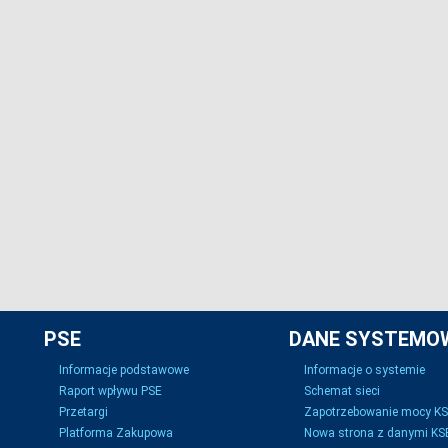
PSE
DANE SYSTEMO
Informacje podstawowe
Informacje o systemie
Raport wpływu PSE
Schemat sieci
Przetargi
Zapotrzebowanie mocy K
Platforma Zakupowa
Nowa strona z danymi KSE