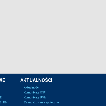
WE
AKTUALNOŚCI
Aktualności
Komunikaty OSP
SE
Komunikaty UMM
 i RB
Zaangażowanie społeczne