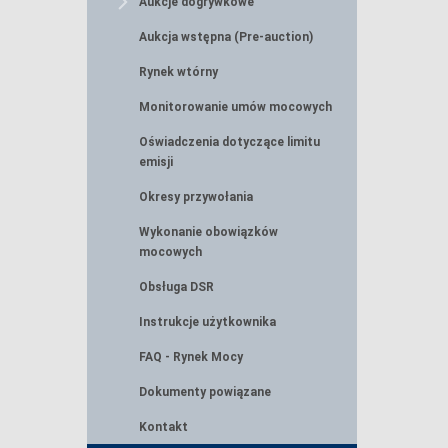
Aukcje dogrywkowe
Aukcja wstępna (Pre-auction)
Rynek wtórny
Monitorowanie umów mocowych
Oświadczenia dotyczące limitu
emisji
Okresy przywołania
Wykonanie obowiązków
mocowych
Obsługa DSR
Instrukcje użytkownika
FAQ - Rynek Mocy
Dokumenty powiązane
Kontakt