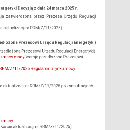
rgetyki Decyzją z dnia 24 marca 2025 r.
sja zatwierdzona przez Prezesa Urzędu Regulacji
e aktualizacji nr RRM/Z/11/2025)
zedłożona Prezesowi Urzędu Regulacji Energetyki)
przedłożona Prezesowi Urzędu Regulacji Energetyki)
nku mocy mocy
(wersja przedłożona Prezesowi
 nr RRM/Z/11/2025 Regulaminu rynku mocy
e aktualizacji nr RRM/Z/11/2025 po konsultacjach
ku mocy
Karcie aktualizacji nr RRM/Z/11/2025)