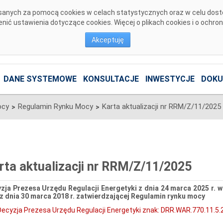
pisanych za pomocą cookies w celach statystycznych oraz w celu dos
ić ustawienia dotyczące cookies. Więcej o plikach cookies i o ochro
Akceptuję
DANE SYSTEMOWE
KONSULTACJE
INWESTYCJE
DOKU
ocy
Regulamin Rynku Mocy
Karta aktualizacji nr RRM/Z/11/2025
>
>
rta aktualizacji nr RRM/Z/11/2025
zja Prezesa Urzędu Regulacji Energetyki z dnia 24 marca 2025 r. w
z dnia 30 marca 2018 r. zatwierdzającej Regulamin rynku mocy
Decyzja Prezesa Urzędu Regulacji Energetyki znak: DRR.WAR.770.11.5.2