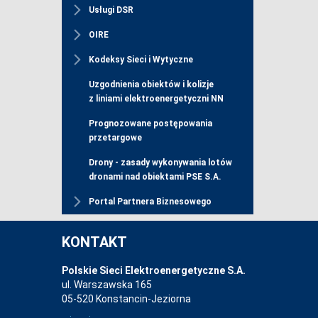
Usługi DSR
OIRE
Kodeksy Sieci i Wytyczne
Uzgodnienia obiektów i kolizje
z liniami elektroenergetyczni NN
Prognozowane postępowania
przetargowe
Drony - zasady wykonywania lotów
dronami nad obiektami PSE S.A.
Portal Partnera Biznesowego
KONTAKT
Polskie Sieci Elektroenergetyczne S.A.
ul. Warszawska 165
05-520 Konstancin-Jeziorna