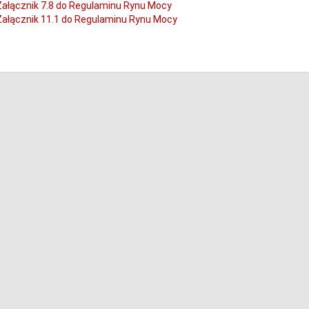
Załącznik 7.8 do Regulaminu Rynu Mocy
Załącznik 11.1 do Regulaminu Rynu Mocy