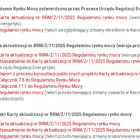
lamin Rynku Mocy zatwierdzony przez Prezesa Urzędu Regulacji Ene
Karta aktualizacji nr RRM/Z/11/2025 Regulaminu rynku mocy
(wer
Energetyki)
Regulamin rynku mocy
(tekst uwzględniający zmiany określone w Karci
a aktualizacji nr RRM/Z/11/2025 Regulaminu rynku mocy (wersja pr
Karta aktualizacji nr RRM/Z/11/2025 Regulaminu rynku mocy
(wersja 
Uzasadnienie do Karty aktualizacji nr RRM/Z/11/2025 Regulaminu ry
Urzędu Regulacji Energetyki)
Raport z procesu konsultacji publicznych projektu Karty aktualizacji
Załącznik 7.8 do Regulaminu Rynku Mocy
Załącznik 11.1 do Regulaminu Rynku Mocy
Regulamin rynku mocy
(tekst przedstawiający zmiany zawarte w Karci
publicznych)
ekt Karty aktualizacji nr RRM/Z/11/2025 Regulaminu rynku mocy
Karta aktualizacji nr RRM/Z/11/2025 Regulaminu rynku mocy
Uzasadnienie do Karty aktualizacji nr RRM/Z/11/2025 Regulaminu ryn
Regulamin rynku mocy
(tekst przedstawiający zmiany proponowane w 