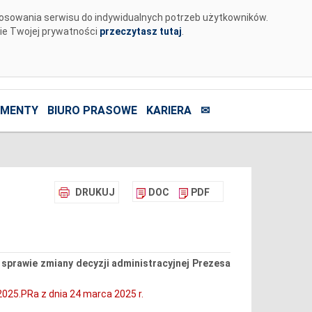
tosowania serwisu do indywidualnych potrzeb użytkowników.
nie Twojej prywatności
przeczytasz tutaj
.
MENTY
BIURO PRASOWE
KARIERA
✉
DRUKUJ
DOC
PDF
 sprawie zmiany decyzji administracyjnej Prezesa
025.PRa z dnia 24 marca 2025 r.