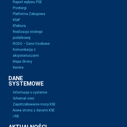
Raport wpływu PSE
Przetargi
Platforma Zakupowa
KSeF
Efaktura
Realizacja strategii
podatkowej
RODO – Dane Osobowe
Komunikacja z
akcjonariuszami
Mapa Strony
Kariera
DANE
SYSTEMOWE
Informacje o systemie
Schemat sieci
Zapotrzebowanie mocy KSE
Nowa strona z danymi KSE
i RB