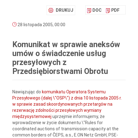
DRUKUJ
DOC
PDF
28 listopada 2005, 00:00
Komunikat w sprawie aneksów
umów o świadczenie usług
przesyłowych z
Przedsiębiorstwami Obrotu
Nawiązując do
komunikatu Operatora Systemu
Przesyłowego (dalej \"OSP\") z dnia 10 listopada 2005 r.
w sprawie zasad skoordynowanych przetargów na
rezerwację zdolności przesyłowych wymiany
międzysystemowej
uprzejmie informujemy, że
wprowadzenie w życie dokumentu \"Rules for
coordinated auctions of transmission capacity at the
common borders of ČEPS, a.s., E.ON Netz GmbH, PSE-