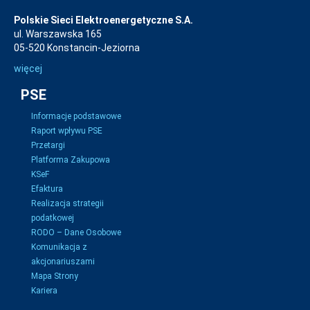
Polskie Sieci Elektroenergetyczne S.A.
ul. Warszawska 165
05-520 Konstancin-Jeziorna
więcej
PSE
Informacje podstawowe
Raport wpływu PSE
Przetargi
Platforma Zakupowa
KSeF
Efaktura
Realizacja strategii
podatkowej
RODO – Dane Osobowe
Komunikacja z
akcjonariuszami
Mapa Strony
Kariera