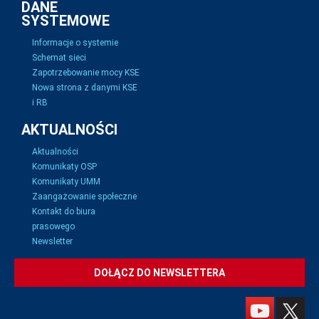
DANE
SYSTEMOWE
Informacje o systemie
Schemat sieci
Zapotrzebowanie mocy KSE
Nowa strona z danymi KSE
i RB
AKTUALNOŚCI
Aktualności
Komunikaty OSP
Komunikaty UMM
Zaangażowanie społeczne
Kontakt do biura
prasowego
Newsletter
DOŁĄCZ DO NEWSLETTERA