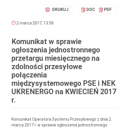
DRUKUJ
DOC
PDF
2 marca 2017, 13:58
Komunikat w sprawie
ogłoszenia jednostronnego
przetargu miesięcznego na
zdolności przesyłowe
połączenia
międzysystemowego PSE i NEK
UKRENERGO na KWIECIEŃ 2017
r.
Komunikat Operatora Systemu Przesyłowego z dnia 2
marca 2017 r. w sprawie ogłoszenia jednostronnego