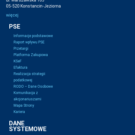
ul. Warszawska 165
05-520 Konstancin-Jeziorna
więcej
PSE
Informacje podstawowe
Raport wpływu PSE
Przetargi
Platforma Zakupowa
KSeF
Efaktura
Realizacja strategii
podatkowej
RODO – Dane Osobowe
Komunikacja z
akcjonariuszami
Mapa Strony
Kariera
DANE
SYSTEMOWE