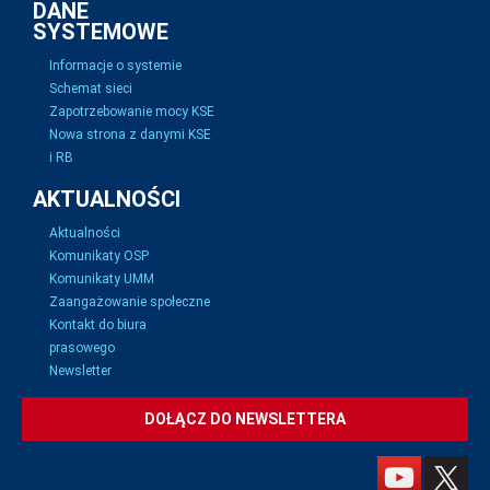
DANE
SYSTEMOWE
Informacje o systemie
Schemat sieci
Zapotrzebowanie mocy KSE
Nowa strona z danymi KSE
i RB
AKTUALNOŚCI
Aktualności
Komunikaty OSP
Komunikaty UMM
Zaangażowanie społeczne
Kontakt do biura
prasowego
Newsletter
DOŁĄCZ DO NEWSLETTERA