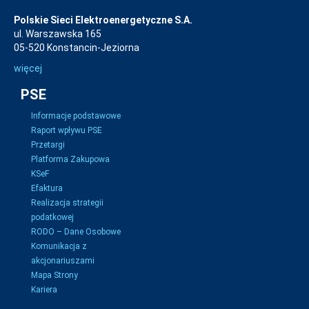
Polskie Sieci Elektroenergetyczne S.A.
ul. Warszawska 165
05-520 Konstancin-Jeziorna
więcej
PSE
Informacje podstawowe
Raport wpływu PSE
Przetargi
Platforma Zakupowa
KSeF
Efaktura
Realizacja strategii
podatkowej
RODO – Dane Osobowe
Komunikacja z
akcjonariuszami
Mapa Strony
Kariera