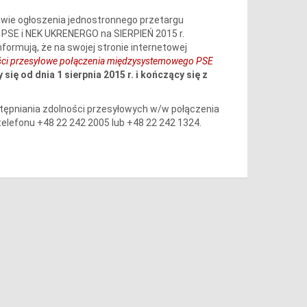
awie ogłoszenia jednostronnego przetargu
PSE i NEK UKRENERGO na SIERPIEŃ 2015 r.
informują, że na swojej stronie internetowej
ści przesyłowe połączenia międzysystemowego PSE
się od dnia 1 sierpnia 2015 r. i kończący się z
stępniania zdolności przesyłowych w/w połączenia
telefonu +48 22 242 2005 lub +48 22 242 1324.