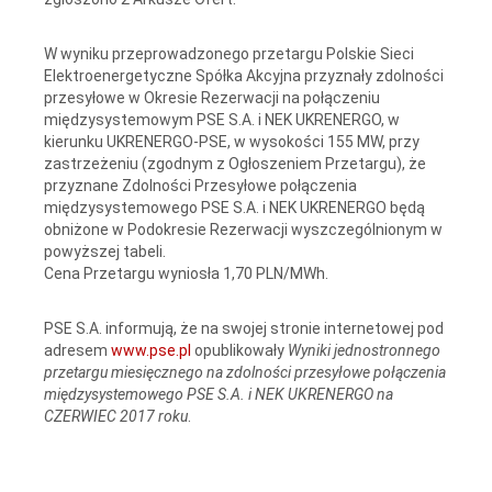
W wyniku przeprowadzonego przetargu Polskie Sieci
Elektroenergetyczne Spółka Akcyjna przyznały zdolności
przesyłowe w Okresie Rezerwacji na połączeniu
międzysystemowym PSE S.A. i NEK UKRENERGO, w
kierunku UKRENERGO-PSE, w wysokości 155 MW, przy
zastrzeżeniu (zgodnym z Ogłoszeniem Przetargu), że
przyznane Zdolności Przesyłowe połączenia
międzysystemowego PSE S.A. i NEK UKRENERGO będą
obniżone w Podokresie Rezerwacji wyszczególnionym w
powyższej tabeli.
Cena Przetargu wyniosła 1,70 PLN/MWh.
PSE S.A. informują, że na swojej stronie internetowej pod
adresem
www.pse.pl
opublikowały
Wyniki jednostronnego
przetargu miesięcznego na zdolności przesyłowe połączenia
międzysystemowego PSE S.A. i NEK UKRENERGO na
CZERWIEC 2017 roku
.