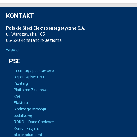
KONTAKT
Polskie Sieci Elektroenergetyczne S.A.
ul. Warszawska 165
05-520 Konstancin-Jeziorna
więcej
PSE
Informacje podstawowe
Raport wpływu PSE
Przetargi
Platforma Zakupowa
KSeF
Efaktura
Realizacja strategii
podatkowej
RODO – Dane Osobowe
Komunikacja z
akcjonariuszami