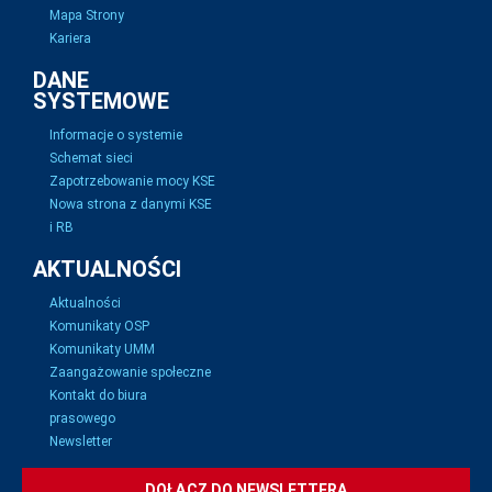
Mapa Strony
Kariera
DANE
SYSTEMOWE
Informacje o systemie
Schemat sieci
Zapotrzebowanie mocy KSE
Nowa strona z danymi KSE
i RB
AKTUALNOŚCI
Aktualności
Komunikaty OSP
Komunikaty UMM
Zaangażowanie społeczne
Kontakt do biura
prasowego
Newsletter
DOŁĄCZ DO NEWSLETTERA