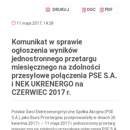
DRUKUJ
DOC
PDF
11 maja 2017, 14:28
Komunikat w sprawie
ogłoszenia wyników
jednostronnego przetargu
miesięcznego na zdolności
przesyłowe połączenia PSE S.A.
i NEK UKRENERGO na
CZERWIEC 2017 r.
Polskie Sieci Elektroenergetyczne Spółka Akcyjna (PSE
S.A.), jako Biuro Przetargów, przeprowadziły w dniach 26
kwietnia 2017 r. – 11 maja 2017 r. jednostronny przetarg
miesięczny na zdolności przesyłowe połączenia PSE S.A.