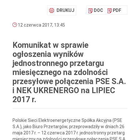
DRUKUJ
DOC
PDF
12 czerwca 2017, 13:45
Komunikat w sprawie
ogłoszenia wyników
jednostronnego przetargu
miesięcznego na zdolności
przesyłowe połączenia PSE S.A.
i NEK UKRENERGO na LIPIEC
2017 r.
Polskie Sieci Elektroenergetyczne Spółka Akcyjna (PSE
S.A.), jako Biuro Przetargów, przeprowadziły w dniach 26
maja 2017 r. – 12 czerwca 2017 r. jednostronny przetarg
miesięczny na zdolności przesyłowe połączenia PSE S.A.