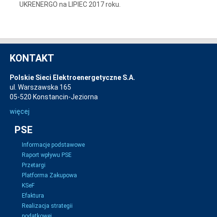
UKRENERGO na LIPIEC 2017 roku.
KONTAKT
Polskie Sieci Elektroenergetyczne S.A.
ul. Warszawska 165
05-520 Konstancin-Jeziorna
więcej
PSE
Informacje podstawowe
Raport wpływu PSE
Przetargi
Platforma Zakupowa
KSeF
Efaktura
Realizacja strategii
podatkowej