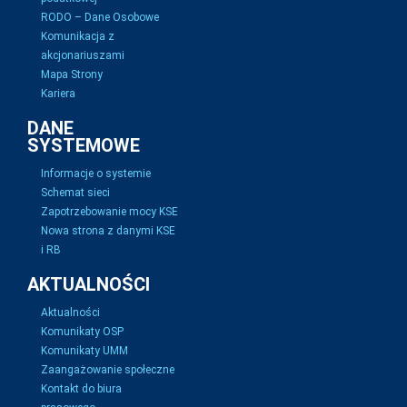
RODO – Dane Osobowe
Komunikacja z
akcjonariuszami
Mapa Strony
Kariera
DANE
SYSTEMOWE
Informacje o systemie
Schemat sieci
Zapotrzebowanie mocy KSE
Nowa strona z danymi KSE
i RB
AKTUALNOŚCI
Aktualności
Komunikaty OSP
Komunikaty UMM
Zaangażowanie społeczne
Kontakt do biura