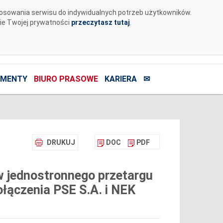
tosowania serwisu do indywidualnych potrzeb użytkowników.
nie Twojej prywatności
przeczytasz tutaj
.
MENTY
BIURO PRASOWE
KARIERA
✉
DRUKUJ
DOC
PDF
 jednostronnego przetargu
łączenia PSE S.A. i NEK