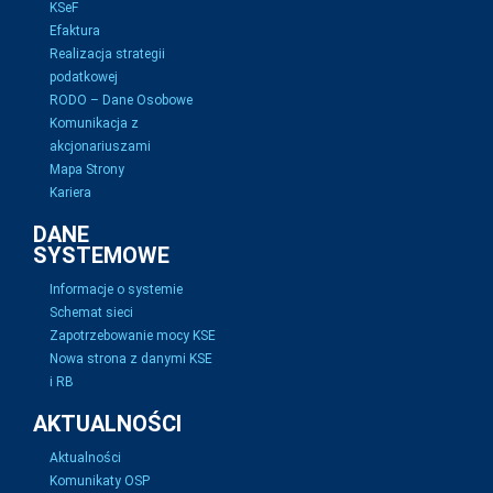
KSeF
Efaktura
Realizacja strategii
podatkowej
RODO – Dane Osobowe
Komunikacja z
akcjonariuszami
Mapa Strony
Kariera
DANE
SYSTEMOWE
Informacje o systemie
Schemat sieci
Zapotrzebowanie mocy KSE
Nowa strona z danymi KSE
i RB
AKTUALNOŚCI
Aktualności
Komunikaty OSP