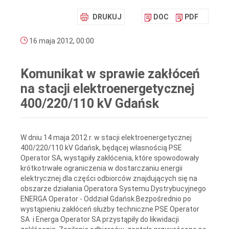
DRUKUJ
DOC
PDF
16 maja 2012, 00:00
Komunikat w sprawie zakłóceń
na stacji elektroenergetycznej
400/220/110 kV Gdańsk
W dniu 14 maja 2012 r. w stacji elektroenergetycznej
400/220/110 kV Gdańsk, będącej własnością PSE
Operator SA, wystąpiły zakłócenia, które spowodowały
krótkotrwałe ograniczenia w dostarczaniu energii
elektrycznej dla części odbiorców znajdujących się na
obszarze działania Operatora Systemu Dystrybucyjnego
ENERGA Operator - Oddział Gdańsk.Bezpośrednio po
wystąpieniu zakłóceń służby techniczne PSE Operator
SA i Energa Operator SA przystąpiły do likwidacji