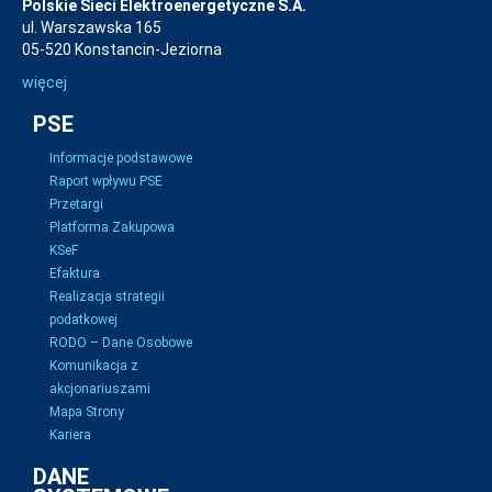
Polskie Sieci Elektroenergetyczne S.A.
ul. Warszawska 165
05-520 Konstancin-Jeziorna
więcej
PSE
Informacje podstawowe
Raport wpływu PSE
Przetargi
Platforma Zakupowa
KSeF
Efaktura
Realizacja strategii
podatkowej
RODO – Dane Osobowe
Komunikacja z
akcjonariuszami
Mapa Strony
Kariera
DANE