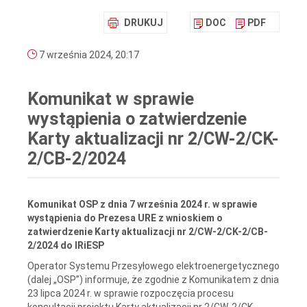
DRUKUJ
DOC
PDF
7 września 2024, 20:17
Komunikat w sprawie
wystąpienia o zatwierdzenie
Karty aktualizacji nr 2/CW-2/CK-
2/CB-2/2024
Komunikat OSP z dnia 7 września 2024 r. w sprawie
wystąpienia do Prezesa URE z wnioskiem o
zatwierdzenie Karty aktualizacji nr 2/CW-2/CK-2/CB-
2/2024 do IRiESP
Operator Systemu Przesyłowego elektroenergetycznego
(dalej „OSP”) informuje, że zgodnie z Komunikatem z dnia
23 lipca 2024 r. w sprawie rozpoczęcia procesu
konsultacji projektu Karty aktualizacji nr 2/CW-2/CK-