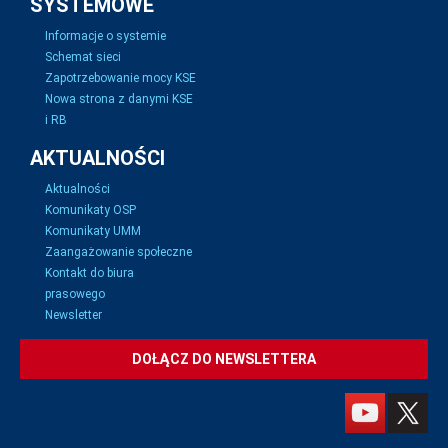
SYSTEMOWE
Informacje o systemie
Schemat sieci
Zapotrzebowanie mocy KSE
Nowa strona z danymi KSE
i RB
AKTUALNOŚCI
Aktualności
Komunikaty OSP
Komunikaty UMM
Zaangażowanie społeczne
Kontakt do biura
prasowego
Newsletter
DOŁĄCZ DO NEWSLETTERA