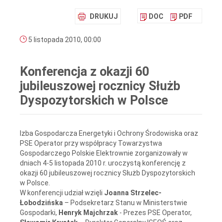
DRUKUJ
DOC
PDF
5 listopada 2010, 00:00
Konferencja z okazji 60
jubileuszowej rocznicy Służb
Dyspozytorskich w Polsce
Izba Gospodarcza Energetyki i Ochrony Środowiska oraz
PSE Operator przy współpracy Towarzystwa
Gospodarczego Polskie Elektrownie zorganizowały w
dniach 4-5 listopada 2010 r. uroczystą konferencję z
okazji 60 jubileuszowej rocznicy Służb Dyspozytorskich
w Polsce.
W konferencji udział wzięli
Joanna Strzelec-
Łobodzińska
– Podsekretarz Stanu w Ministerstwie
Gospodarki,
Henryk Majchrzak
- Prezes PSE Operator,