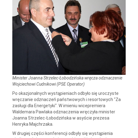
Minister Joanna Strzelec-Łobodzińska wręcza odznaczenie
Wojciechowi Cudnikowi (PSE Operator)
Po okazjonalnych wystąpieniach odbyło się uroczyste
wręczanie odznaczeń państwowych i resortowych "Za
zasługi dla Energetyki". W imieniu wicepremiera
Waldemara Pawlaka odznaczenia wręczyła minister
Joanna Strzelec-Łobodzińska w asyście prezesa
Henryka Majchrzaka.
W drugiej części konferencji odbyły się wystąpienia