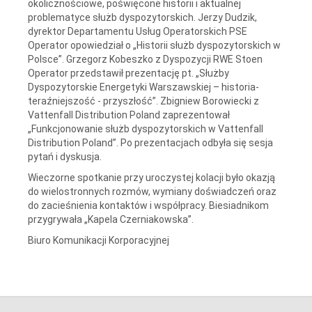
okolicznościowe, poświęcone historii i aktualnej
problematyce służb dyspozytorskich. Jerzy Dudzik,
dyrektor Departamentu Usług Operatorskich PSE
Operator opowiedział o „Historii służb dyspozytorskich w
Polsce”. Grzegorz Kobeszko z Dyspozycji RWE Stoen
Operator przedstawił prezentację pt. „Służby
Dyspozytorskie Energetyki Warszawskiej – historia-
teraźniejszość - przyszłość”. Zbigniew Borowiecki z
Vattenfall Distribution Poland zaprezentował
„Funkcjonowanie służb dyspozytorskich w Vattenfall
Distribution Poland”. Po prezentacjach odbyła się sesja
pytań i dyskusja.
Wieczorne spotkanie przy uroczystej kolacji było okazją
do wielostronnych rozmów, wymiany doświadczeń oraz
do zacieśnienia kontaktów i współpracy. Biesiadnikom
przygrywała „Kapela Czerniakowska”.
Biuro Komunikacji Korporacyjnej