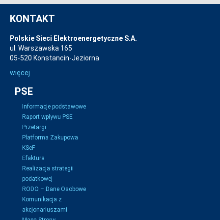
KONTAKT
Polskie Sieci Elektroenergetyczne S.A.
ul. Warszawska 165
05-520 Konstancin-Jeziorna
więcej
PSE
Informacje podstawowe
Raport wpływu PSE
Przetargi
Platforma Zakupowa
KSeF
Efaktura
Realizacja strategii
podatkowej
RODO – Dane Osobowe
Komunikacja z
akcjonariuszami