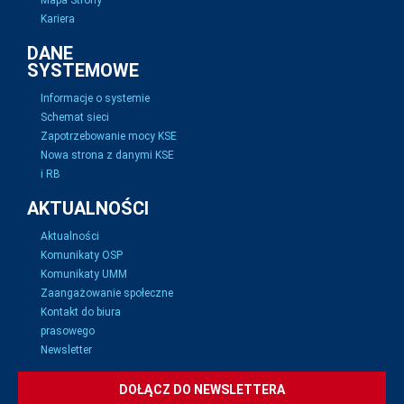
Mapa Strony
Kariera
DANE
SYSTEMOWE
Informacje o systemie
Schemat sieci
Zapotrzebowanie mocy KSE
Nowa strona z danymi KSE
i RB
AKTUALNOŚCI
Aktualności
Komunikaty OSP
Komunikaty UMM
Zaangażowanie społeczne
Kontakt do biura
prasowego
Newsletter
DOŁĄCZ DO NEWSLETTERA