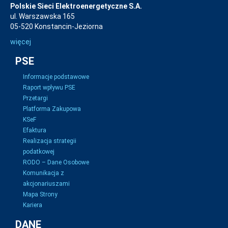
Polskie Sieci Elektroenergetyczne S.A.
ul. Warszawska 165
05-520 Konstancin-Jeziorna
więcej
PSE
Informacje podstawowe
Raport wpływu PSE
Przetargi
Platforma Zakupowa
KSeF
Efaktura
Realizacja strategii
podatkowej
RODO – Dane Osobowe
Komunikacja z
akcjonariuszami
Mapa Strony
Kariera
DANE