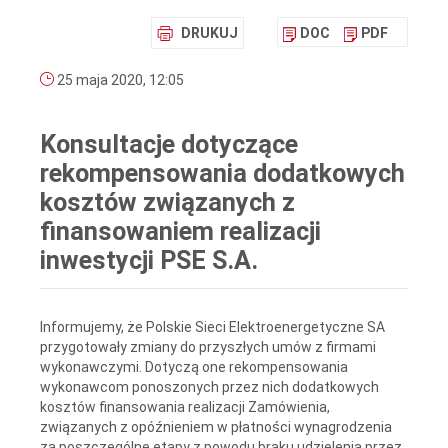
DRUKUJ
DOC
PDF
25 maja 2020, 12:05
Konsultacje dotyczące
rekompensowania dodatkowych
kosztów związanych z
finansowaniem realizacji
inwestycji PSE S.A.
Informujemy, że Polskie Sieci Elektroenergetyczne SA
przygotowały zmiany do przyszłych umów z firmami
wykonawczymi. Dotyczą one rekompensowania
wykonawcom ponoszonych przez nich dodatkowych
kosztów finansowania realizacji Zamówienia,
związanych z opóźnieniem w płatności wynagrodzenia
za poszczególne etapy z powodu braku udzielenia przez