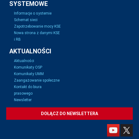
SYSTEMOWE
Informacje o systemie
Schemat sieci
Zapotrzebowanie mocy KSE
Nowa strona z danymi KSE
i RB
AKTUALNOŚCI
Aktualności
Komunikaty OSP
Komunikaty UMM
Zaangażowanie społeczne
Kontakt do biura
prasowego
Newsletter
DOŁĄCZ DO NEWSLETTERA