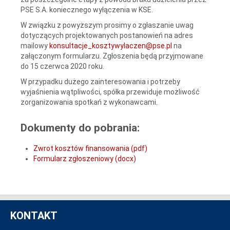
PSE S.A. koniecznego wyłączenia w KSE.
W związku z powyższym prosimy o zgłaszanie uwag
dotyczących projektowanych postanowień na adres
mailowy
konsultacje_kosztywylaczen@pse.pl
na
załączonym formularzu. Zgłoszenia będą przyjmowane
do 15 czerwca 2020 roku.
W przypadku dużego zainteresowania i potrzeby
wyjaśnienia wątpliwości, spółka przewiduje możliwość
zorganizowania spotkań z wykonawcami.
Dokumenty do pobrania:
Zwrot kosztów finansowania (pdf)
Formularz zgłoszeniowy (docx)
KONTAKT