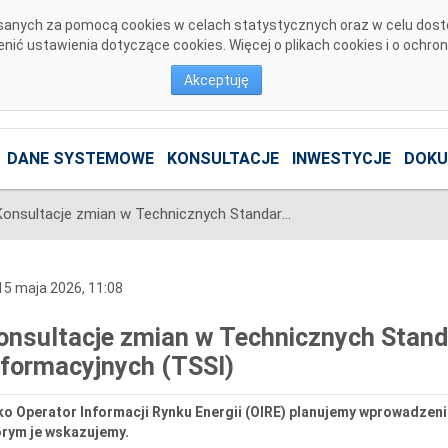
pisanych za pomocą cookies w celach statystycznych oraz w celu dos
ić ustawienia dotyczące cookies. Więcej o plikach cookies i o ochro
Akceptuję
DANE SYSTEMOWE
KONSULTACJE
INWESTYCJE
DOKU
Konsultacje zmian w Technicznych Standardach Systemów Informacyjnych (TSSI)
5 maja 2026, 11:08
onsultacje zmian w Technicznych Sta
nformacyjnych (TSSI)
o Operator Informacji Rynku Energii (OIRE) planujemy wprowadzeni
órym je wskazujemy.