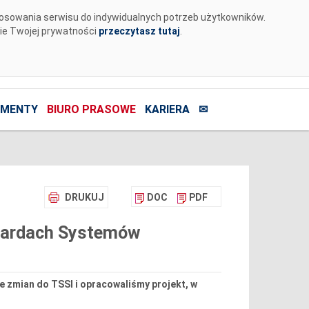
tosowania serwisu do indywidualnych potrzeb użytkowników.
nie Twojej prywatności
przeczytasz tutaj
.
MENTY
BIURO PRASOWE
KARIERA
✉
DRUKUJ
DOC
PDF
ndardach Systemów
e zmian do TSSI i opracowaliśmy projekt, w