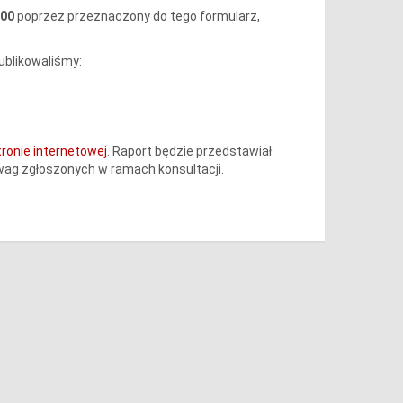
:00
poprzez przeznaczony do tego formularz,
blikowaliśmy:
tronie internetowej
. Raport będzie przedstawiał
wag zgłoszonych w ramach konsultacji.