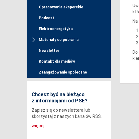
Uw
Opracowania eksperckie
któ
Podcast
Na 
Elektroenergetyka
Materiały do pobrania
Newsletter
Do 
kie
Kontakt dla mediów
Zaangażowanie społeczne
Chcesz być na bieżąco
z informacjami od PSE?
Zapisz się do newslettera lub
skorzystaj z naszych kanałów RSS.
więcej...