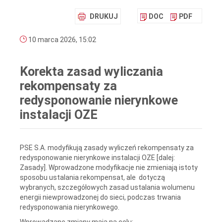
DRUKUJ
DOC
PDF
10 marca 2026, 15:02
Korekta zasad wyliczania
rekompensaty za
redysponowanie nierynkowe
instalacji OZE
PSE S.A. modyfikują zasady wyliczeń rekompensaty za
redysponowanie nierynkowe instalacji OZE [dalej:
Zasady]. Wprowadzone modyfikacje nie zmieniają istoty
sposobu ustalania rekompensat, ale dotyczą
wybranych, szczegółowych zasad ustalania wolumenu
energii niewprowadzonej do sieci, podczas trwania
redysponowania nierynkowego.
Wprowadzane zmiany mają na celu: