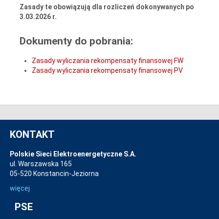
Zasady te obowiązują dla rozliczeń dokonywanych po
3.03.2026 r.
Dokumenty do pobrania:
Zasady wyliczania rekompensaty finansowej FW
Zasady wyliczania rekompensaty finansowej PV
KONTAKT
Polskie Sieci Elektroenergetyczne S.A.
ul. Warszawska 165
05-520 Konstancin-Jeziorna
więcej
PSE