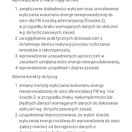
zwiększenie dokładności wyliczeń oraz umożliwienie
wyliczania wolumenu energii niewprowadzonej do
sieci dla FW ścieżką alternatywną (Ścieżka 2),
w przypadku braku wymaganych danych do obliczeń
wg. dotychczasowych zasad,
uwzględnienie praktycznych doświadczeń z
ostatniego okresu realizacji procesu rozliczania
wniosków o rekompensaty,
wprowadzenie uzasadnionych uproszczeń w
zasadach ustalania ilości energii niewyprodukowanej,
wprowadzenie uzupełnień i doprecyzowań
Główne korekty dotyczą:
zmiany metody wyliczania wolumenu energii
niewprowadzonej do sieci dla instalacji FW wg. tzw.
ścieżki 2, w przypadku braku, niekompletności lub
błędnych danych wymaganych danych do dokonania
obliczeń wg. dotychczasowych zasad;
uzupełnienia/doprecyzowania, że wybór ścieżki
wyliczenia energii możliwej do wprowadzenia do sieci
zależy również od dostępności danych o