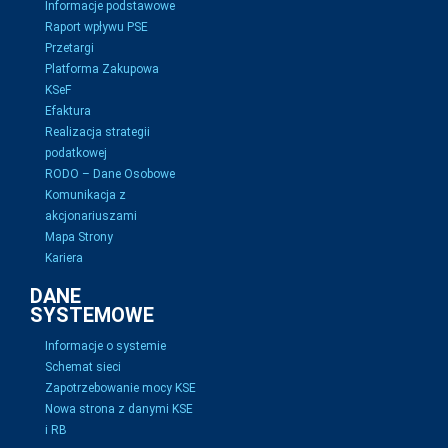
Informacje podstawowe
Raport wpływu PSE
Przetargi
Platforma Zakupowa
KSeF
Efaktura
Realizacja strategii
podatkowej
RODO – Dane Osobowe
Komunikacja z
akcjonariuszami
Mapa Strony
Kariera
DANE
SYSTEMOWE
Informacje o systemie
Schemat sieci
Zapotrzebowanie mocy KSE
Nowa strona z danymi KSE
i RB