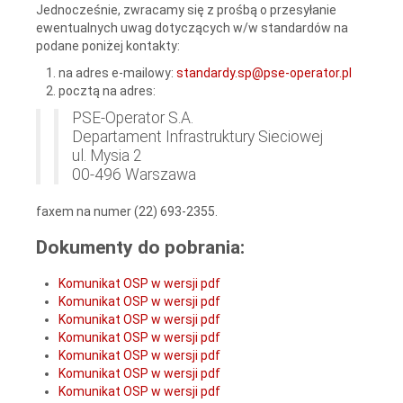
Jednocześnie, zwracamy się z prośbą o przesyłanie
ewentualnych uwag dotyczących w/w standardów na
podane poniżej kontakty:
na adres e-mailowy:
standardy.sp@pse-operator.pl
pocztą na adres:
PSE-Operator S.A.
Departament Infrastruktury Sieciowej
ul. Mysia 2
00-496 Warszawa
faxem na numer (22) 693-2355.
Dokumenty do pobrania:
Komunikat OSP w wersji pdf
Komunikat OSP w wersji pdf
Komunikat OSP w wersji pdf
Komunikat OSP w wersji pdf
Komunikat OSP w wersji pdf
Komunikat OSP w wersji pdf
Komunikat OSP w wersji pdf