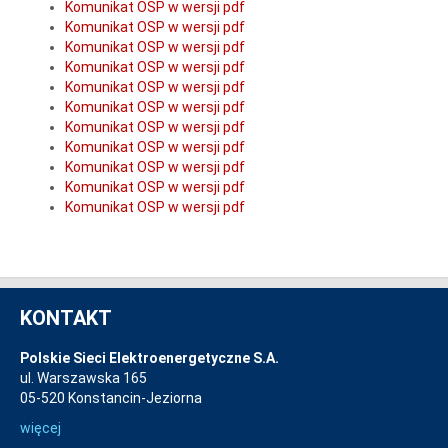
Komunikat OSP w wersji pdf
Komunikat OSP w wersji pdf
Komunikat OSP w wersji pdf
Komunikat OSP w wersji pdf
Komunikat OSP w wersji pdf
Komunikat OSP w wersji pdf
Komunikat OSP w wersji pdf
Komunikat OSP w wersji pdf
Komunikat OSP w wersji pdf
Komunikat OSP w wersji pdf
Komunikat OSP w wersji pdf
KONTAKT
Polskie Sieci Elektroenergetyczne S.A.
ul. Warszawska 165
05-520 Konstancin-Jeziorna
więcej