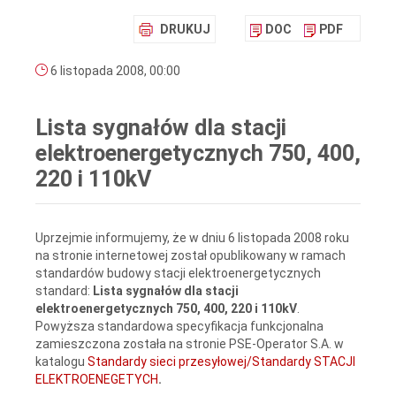
DRUKUJ
DOC
PDF
6 listopada 2008, 00:00
Lista sygnałów dla stacji
elektroenergetycznych 750, 400,
220 i 110kV
Uprzejmie informujemy, że w dniu 6 listopada 2008 roku
na stronie internetowej został opublikowany w ramach
standardów budowy stacji elektroenergetycznych
standard:
Lista sygnałów dla stacji
elektroenergetycznych 750, 400, 220 i 110kV
.
Powyższa standardowa specyfikacja funkcjonalna
zamieszczona została na stronie PSE-Operator S.A. w
katalogu
Standardy sieci przesyłowej/Standardy STACJI
ELEKTROENEGETYCH
.