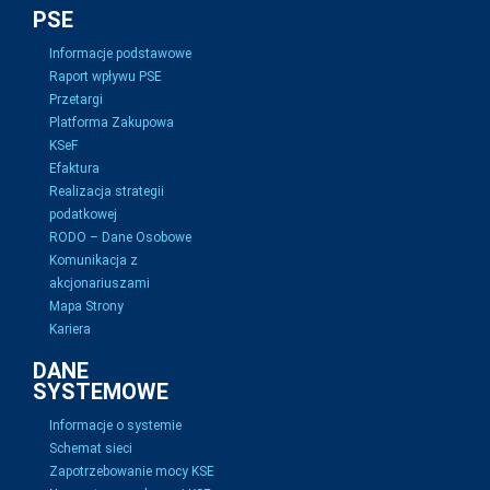
PSE
Informacje podstawowe
Raport wpływu PSE
Przetargi
Platforma Zakupowa
KSeF
Efaktura
Realizacja strategii
podatkowej
RODO – Dane Osobowe
Komunikacja z
akcjonariuszami
Mapa Strony
Kariera
DANE
SYSTEMOWE
Informacje o systemie
Schemat sieci
Zapotrzebowanie mocy KSE