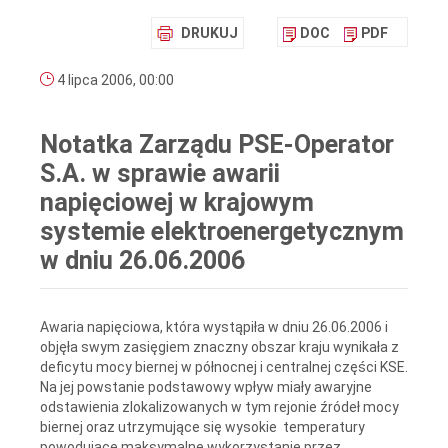
DRUKUJ
DOC
PDF
4 lipca 2006, 00:00
Notatka Zarządu PSE-Operator
S.A. w sprawie awarii
napięciowej w krajowym
systemie elektroenergetycznym
w dniu 26.06.2006
Awaria napięciowa, która wystąpiła w dniu 26.06.2006 i
objęła swym zasięgiem znaczny obszar kraju wynikała z
deficytu mocy biernej w północnej i centralnej części KSE.
Na jej powstanie podstawowy wpływ miały awaryjne
odstawienia zlokalizowanych w tym rejonie źródeł mocy
biernej oraz utrzymujące się wysokie temperatury
powodujące maksymalne wykorzystanie przez