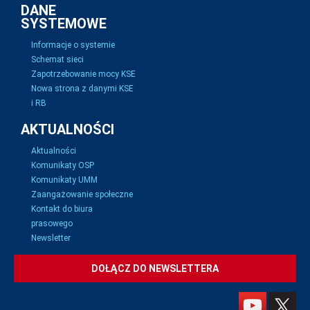
DANE
SYSTEMOWE
Informacje o systemie
Schemat sieci
Zapotrzebowanie mocy KSE
Nowa strona z danymi KSE
i RB
AKTUALNOŚCI
Aktualności
Komunikaty OSP
Komunikaty UMM
Zaangażowanie społeczne
Kontakt do biura
prasowego
Newsletter
DOŁĄCZ DO NEWSLETTERA