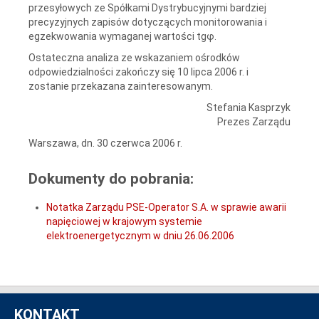
przesyłowych ze Spółkami Dystrybucyjnymi bardziej
precyzyjnych zapisów dotyczących monitorowania i
egzekwowania wymaganej wartości tgφ.
Ostateczna analiza ze wskazaniem ośrodków
odpowiedzialności zakończy się 10 lipca 2006 r. i
zostanie przekazana zainteresowanym.
Stefania Kasprzyk
Prezes Zarządu
Warszawa, dn. 30 czerwca 2006 r.
Dokumenty do pobrania:
Notatka Zarządu PSE-Operator S.A. w sprawie awarii
napięciowej w krajowym systemie
elektroenergetycznym w dniu 26.06.2006
KONTAKT