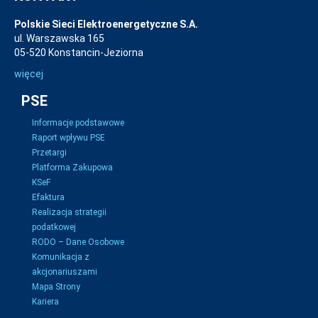
Polskie Sieci Elektroenergetyczne S.A.
ul. Warszawska 165
05-520 Konstancin-Jeziorna
więcej
PSE
Informacje podstawowe
Raport wpływu PSE
Przetargi
Platforma Zakupowa
KSeF
Efaktura
Realizacja strategii
podatkowej
RODO – Dane Osobowe
Komunikacja z
akcjonariuszami
Mapa Strony
Kariera