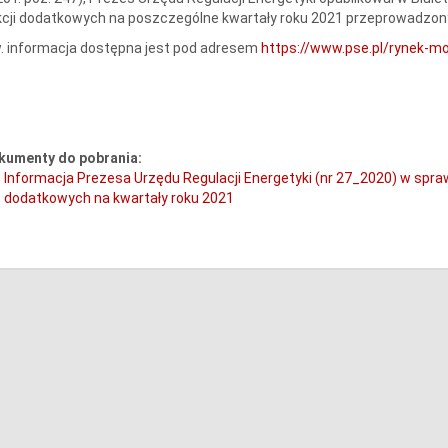
cji dodatkowych na poszczególne kwartały roku 2021 przeprowadzony
. informacja dostępna jest pod adresem
https://www.pse.pl/rynek-
kumenty do pobrania:
Informacja Prezesa Urzędu Regulacji Energetyki (nr 27_2020) w spra
dodatkowych na kwartały roku 2021