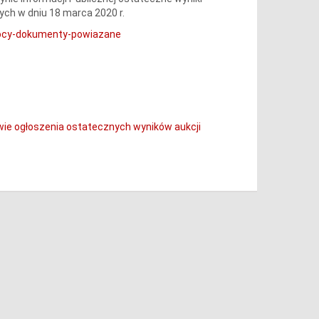
ch w dniu 18 marca 2020 r.
mocy-dokumenty-powiazane
wie ogłoszenia ostatecznych wyników aukcji