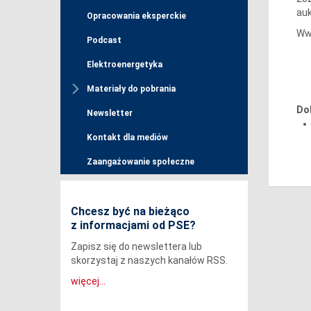
auk
Opracowania eksperckie
Ww
Podcast
Elektroenergetyka
Materiały do pobrania
Do
Newsletter
Kontakt dla mediów
Zaangażowanie społeczne
Chcesz być na bieżąco
z informacjami od PSE?
Zapisz się do newslettera lub
skorzystaj z naszych kanałów RSS.
więcej...