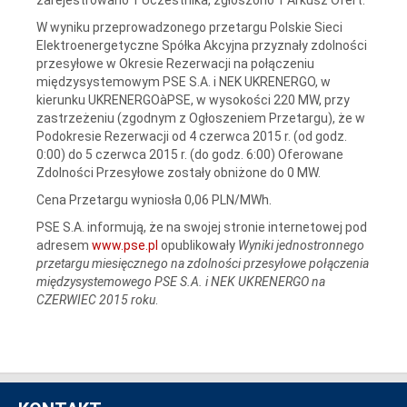
W wyniku przeprowadzonego przetargu Polskie Sieci
Elektroenergetyczne Spółka Akcyjna przyznały zdolności
przesyłowe w Okresie Rezerwacji na połączeniu
międzysystemowym PSE S.A. i NEK UKRENERGO, w
kierunku UKRENERGOàPSE, w wysokości 220 MW, przy
zastrzeżeniu (zgodnym z Ogłoszeniem Przetargu), że w
Podokresie Rezerwacji od 4 czerwca 2015 r. (od godz.
0:00) do 5 czerwca 2015 r. (do godz. 6:00) Oferowane
Zdolności Przesyłowe zostały obniżone do 0 MW.
Cena Przetargu wyniosła 0,06 PLN/MWh.
PSE S.A. informują, że na swojej stronie internetowej pod
adresem
www.pse.pl
opublikowały
Wyniki jednostronnego
przetargu miesięcznego na zdolności przesyłowe połączenia
międzysystemowego PSE S.A. i NEK UKRENERGO na
CZERWIEC 2015 roku
.