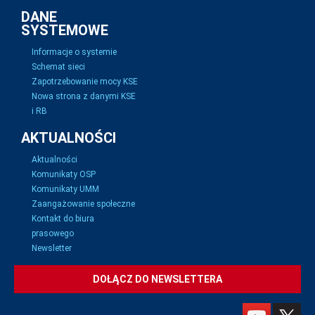
DANE
SYSTEMOWE
Informacje o systemie
Schemat sieci
Zapotrzebowanie mocy KSE
Nowa strona z danymi KSE
i RB
AKTUALNOŚCI
Aktualności
Komunikaty OSP
Komunikaty UMM
Zaangażowanie społeczne
Kontakt do biura
prasowego
Newsletter
DOŁĄCZ DO NEWSLETTERA