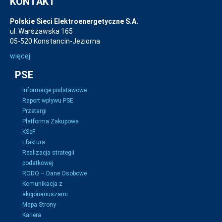
KONTAKT
Polskie Sieci Elektroenergetyczne S.A.
ul. Warszawska 165
05-520 Konstancin-Jeziorna
więcej
PSE
Informacje podstawowe
Raport wpływu PSE
Przetargi
Platforma Zakupowa
KSeF
Efaktura
Realizacja strategii
podatkowej
RODO – Dane Osobowe
Komunikacja z
akcjonariuszami
Mapa Strony
Kariera