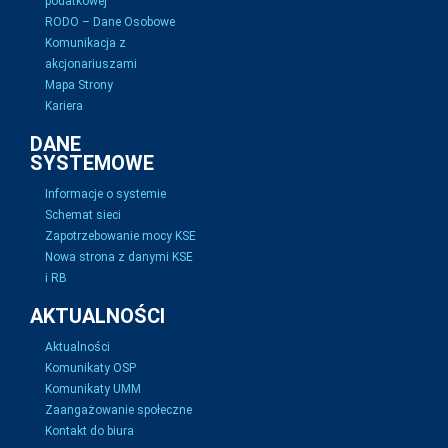
podatkowej
RODO – Dane Osobowe
Komunikacja z
akcjonariuszami
Mapa Strony
Kariera
DANE
SYSTEMOWE
Informacje o systemie
Schemat sieci
Zapotrzebowanie mocy KSE
Nowa strona z danymi KSE
i RB
AKTUALNOŚCI
Aktualności
Komunikaty OSP
Komunikaty UMM
Zaangażowanie społeczne
Kontakt do biura