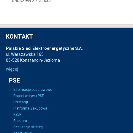
GRUDZIEŃ 2015 roku
.
KONTAKT
Polskie Sieci Elektroenergetyczne S.A.
ul. Warszawska 165
05-520 Konstancin-Jeziorna
więcej
PSE
Informacje podstawowe
Raport wpływu PSE
Przetargi
Platforma Zakupowa
KSeF
Efaktura
Realizacja strategii