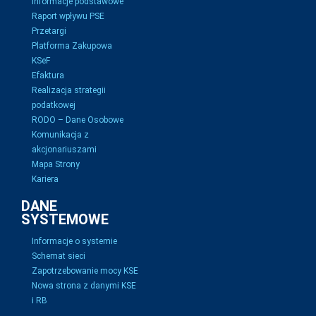
Informacje podstawowe
Raport wpływu PSE
Przetargi
Platforma Zakupowa
KSeF
Efaktura
Realizacja strategii
podatkowej
RODO – Dane Osobowe
Komunikacja z
akcjonariuszami
Mapa Strony
Kariera
DANE
SYSTEMOWE
Informacje o systemie
Schemat sieci
Zapotrzebowanie mocy KSE
Nowa strona z danymi KSE
i RB