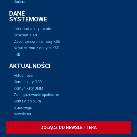
Kariera
DANE
SYSTEMOWE
Informacje o systemie
Schemat sieci
Zapotrzebowanie mocy KSE
Nowa strona z danymi KSE
i RB
AKTUALNOŚCI
Aktualności
Komunikaty OSP
Komunikaty UMM
Zaangażowanie społeczne
Kontakt do biura
prasowego
Newsletter
DOŁĄCZ DO NEWSLETTERA