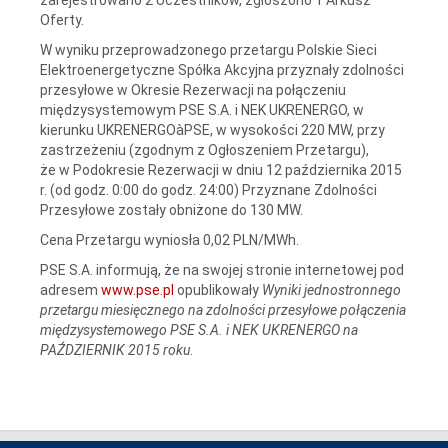
Oferty.
W wyniku przeprowadzonego przetargu Polskie Sieci
Elektroenergetyczne Spółka Akcyjna przyznały zdolności
przesyłowe w Okresie Rezerwacji na połączeniu
międzysystemowym PSE S.A. i NEK UKRENERGO, w
kierunku UKRENERGOàPSE, w wysokości 220 MW, przy
zastrzeżeniu (zgodnym z Ogłoszeniem Przetargu),
że w Podokresie Rezerwacji w dniu 12 października 2015
r. (od godz. 0:00 do godz. 24:00) Przyznane Zdolności
Przesyłowe zostały obniżone do 130 MW.
Cena Przetargu wyniosła 0,02 PLN/MWh.
PSE S.A. informują, że na swojej stronie internetowej pod
adresem
www.pse.pl
opublikowały
Wyniki jednostronnego
przetargu miesięcznego na zdolności przesyłowe połączenia
międzysystemowego PSE S.A. i NEK UKRENERGO na
PAŹDZIERNIK 2015 roku
.