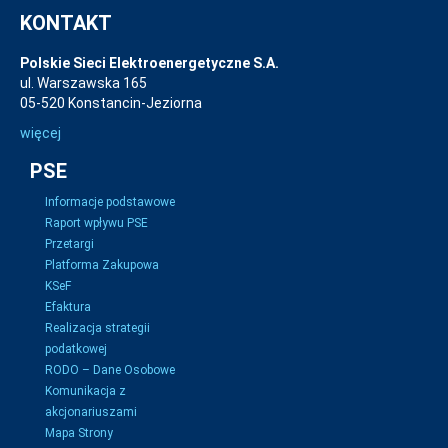
KONTAKT
Polskie Sieci Elektroenergetyczne S.A.
ul. Warszawska 165
05-520 Konstancin-Jeziorna
więcej
PSE
Informacje podstawowe
Raport wpływu PSE
Przetargi
Platforma Zakupowa
KSeF
Efaktura
Realizacja strategii
podatkowej
RODO – Dane Osobowe
Komunikacja z
akcjonariuszami
Mapa Strony