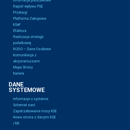
Informacje podstawowe
Raport wpływu PSE
Przetargi
Platforma Zakupowa
KSeF
Efaktura
Realizacja strategii
podatkowej
RODO – Dane Osobowe
Komunikacja z
akcjonariuszami
Mapa Strony
Kariera
DANE
SYSTEMOWE
Informacje o systemie
Schemat sieci
Zapotrzebowanie mocy KSE
Nowa strona z danymi KSE
i RB