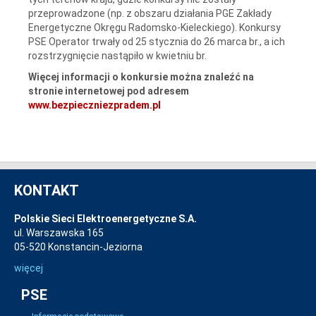
przeprowadzone (np. z obszaru działania PGE Zakłady
Energetyczne Okręgu Radomsko-Kieleckiego). Konkursy
PSE Operator trwały od 25 stycznia do 26 marca br., a ich
rozstrzygnięcie nastąpiło w kwietniu br.
Więcej informacji o konkursie można znaleźć na
stronie internetowej pod adresem
www.bezpieczniezpradem.pl
KONTAKT
Polskie Sieci Elektroenergetyczne S.A.
ul. Warszawska 165
05-520 Konstancin-Jeziorna
więcej
PSE