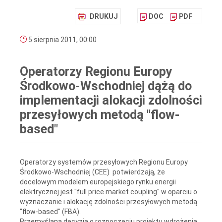
DRUKUJ
DOC
PDF
5 sierpnia 2011, 00:00
Operatorzy Regionu Europy
Środkowo-Wschodniej dążą do
implementacji alokacji zdolności
przesyłowych metodą "flow-
based"
Operatorzy systemów przesyłowych Regionu Europy
Środkowo-Wschodniej (CEE) potwierdzają, że
docelowym modelem europejskiego rynku energii
elektrycznej jest "full price market coupling" w oparciu o
wyznaczanie i alokację zdolności przesyłowych metodą
"flow-based" (FBA).
Przemyślana decyzja o rozpoczęciu projektu wdrożenia