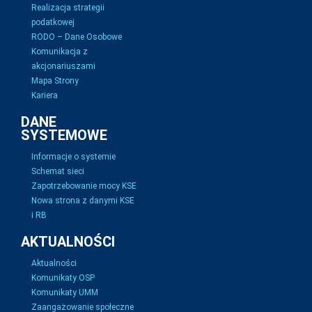
Realizacja strategii
podatkowej
RODO – Dane Osobowe
Komunikacja z
akcjonariuszami
Mapa Strony
Kariera
DANE
SYSTEMOWE
Informacje o systemie
Schemat sieci
Zapotrzebowanie mocy KSE
Nowa strona z danymi KSE
i RB
AKTUALNOŚCI
Aktualności
Komunikaty OSP
Komunikaty UMM
Zaangażowanie społeczne