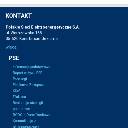
KONTAKT
Polskie Sieci Elektroenergetyczne S.A.
ul. Warszawska 165
05-520 Konstancin-Jeziorna
więcej
PSE
Informacje podstawowe
Raport wpływu PSE
Przetargi
Platforma Zakupowa
KSeF
Efaktura
Realizacja strategii
podatkowej
RODO – Dane Osobowe
Komunikacja z
akcjonariuszami