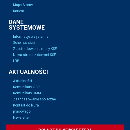
Mapa Strony
Kariera
DANE
SYSTEMOWE
Informacje o systemie
Schemat sieci
Zapotrzebowanie mocy KSE
Nowa strona z danymi KSE
i RB
AKTUALNOŚCI
Aktualności
Komunikaty OSP
Komunikaty UMM
Zaangażowanie społeczne
Kontakt do biura
prasowego
Newsletter