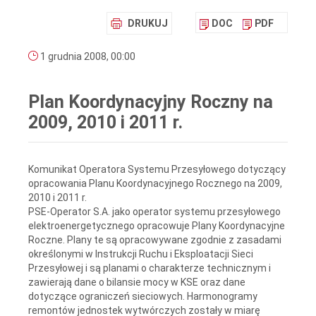
DRUKUJ
DOC
PDF
1 grudnia 2008, 00:00
Plan Koordynacyjny Roczny na
2009, 2010 i 2011 r.
Komunikat Operatora Systemu Przesyłowego dotyczący
opracowania Planu Koordynacyjnego Rocznego na 2009,
2010 i 2011 r.
PSE-Operator S.A. jako operator systemu przesyłowego
elektroenergetycznego opracowuje Plany Koordynacyjne
Roczne. Plany te są opracowywane zgodnie z zasadami
określonymi w Instrukcji Ruchu i Eksploatacji Sieci
Przesyłowej i są planami o charakterze technicznym i
zawierają dane o bilansie mocy w KSE oraz dane
dotyczące ograniczeń sieciowych. Harmonogramy
remontów jednostek wytwórczych zostały w miarę