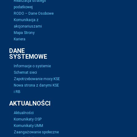
Realizacja strategii
podatkowej
RODO – Dane Osobowe
Komunikacja z
akcjonariuszami
Mapa Strony
Kariera
DANE
SYSTEMOWE
Informacje o systemie
Schemat sieci
Zapotrzebowanie mocy KSE
Nowa strona z danymi KSE
i RB
AKTUALNOŚCI
Aktualności
Komunikaty OSP
Komunikaty UMM
Zaangażowanie społeczne