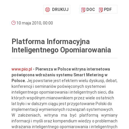
DRUKUJ
DOC
PDF
10 maja 2010, 00:00
Platforma Informacyjna
Inteligentnego Opomiarowania
www.piio.pl
- Pierwsza w Polsce witryna internetowa
poświęcona wdrażaniu systemu Smart Metering w
Polsce.
Jej powstanie jest efektem wielu dyskusji, debat,
konferencji i seminariów poświęconych systemowi
inteligentnego opomiarowania i inteligentnych sieci, dla
których wspólnym mianownikiem przez wiele ostatnich
lat było i w dalszym ciągu jest przygotowanie Polski do
implementacji wymienionych rozwiązań systemowych.
W założeniach, witryna ma być platformą wymiany
informacji i myśli oraz kompendium wiedzy o problemach
wdrażania inteligentnego opomiarowania i inteligentnych