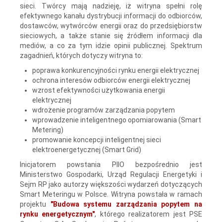
sieci. Twórcy mają nadzieję, iż witryna spełni rolę
efektywnego kanału dystrybucji informacji do odbiorców,
dostawców, wytwórców energii oraz do przedsiębiorstw
sieciowych, a także stanie się źródłem informacji dla
mediów, a co za tym idzie opinii publicznej. Spektrum
zagadnień, których dotyczy witryna to:
poprawa konkurencyjności rynku energii elektrycznej
ochrona interesów odbiorców energii elektrycznej
wzrost efektywności użytkowania energii
elektrycznej
wdrożenie programów zarządzania popytem
wprowadzenie inteligentnego opomiarowania (Smart
Metering)
promowanie koncepcji inteligentnej sieci
elektroenergetycznej (Smart Grid)
Inicjatorem powstania PIIO bezpośrednio jest
Ministerstwo Gospodarki, Urząd Regulacji Energetyki i
Sejm RP jako autorzy większości wydarzeń dotyczących
Smart Meteringu w Polsce. Witryna powstała w ramach
projektu
"Budowa systemu zarządzania popytem na
rynku energetycznym"
, którego realizatorem jest PSE