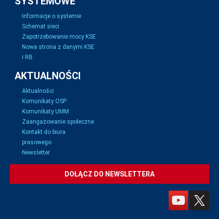
SYSTEMOWE
Informacje o systemie
Schemat sieci
Zapotrzebowanie mocy KSE
Nowa strona z danymi KSE
i RB
AKTUALNOŚCI
Aktualności
Komunikaty OSP
Komunikaty UMM
Zaangażowanie społeczne
Kontakt do biura
prasowego
Newsletter
DOŁĄCZ DO NEWSLETTERA