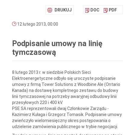
DRUKUJ
DOC
PDF
12 lutego 2013, 00:00
Podpisanie umowy na linię
tymczasową
8 lutego 2013 r. w siedzibie Polskich Sieci
Elektroenergetyczne odbyło się uroczyste podpisanie
umowy z firmą Tower Solutions z Woodbine Ale (Ontario
Kanada) na dostawę kompletnego zestawu do budowy
linii tymczasowej na potrzeby awaryjnej odbudowy linii
przesyłowych 220 i 400 kV.
PSE SA reprezentowali dwaj Członkowie Zarządu -
Kazimierz Kułaga i Grzegorz Tomasik. Podpisanie umowy
zwieńczyło wielomiesięczny okres postępowania o
udzielenie zamówienia publicznego w trybie negocjacji.