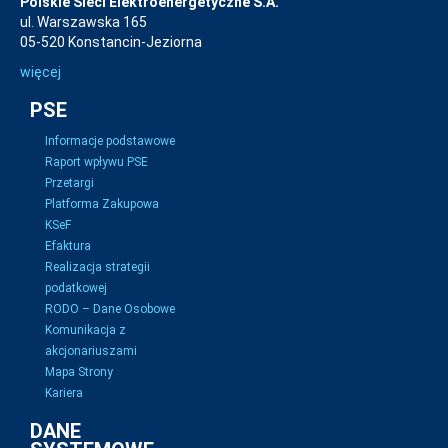
Polskie Sieci Elektroenergetyczne S.A.
ul. Warszawska 165
05-520 Konstancin-Jeziorna
więcej
PSE
Informacje podstawowe
Raport wpływu PSE
Przetargi
Platforma Zakupowa
KSeF
Efaktura
Realizacja strategii
podatkowej
RODO – Dane Osobowe
Komunikacja z
akcjonariuszami
Mapa Strony
Kariera
DANE