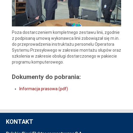
Poza dostarczeniem kompletnego zestawu linii, zgodnie
z podpisaną umową wykonawca linii zobowiązał się m.in.
do przeprowadzenia instruktażu personelu Operatora
Systemu Przesyłowego w zakresie montażu słupów oraz
szkolenia w zakresie obsługi dostarczonego w pakiecie
programu komputerowego.
Dokumenty do pobrania:
Informacja prasowa (pdf)
KONTAKT