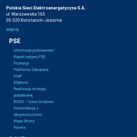
Polskie Sieci Elektroenergetyczne S.A.
ul. Warszawska 165
05-520 Konstancin-Jeziorna
więcej
PSE
Informacje podstawowe
Raport wpływu PSE
Przetargi
Platforma Zakupowa
KSeF
Efaktura
Realizacja strategii
podatkowej
RODO – Dane Osobowe
Komunikacja z
akcjonariuszami
Mapa Strony
Kariera