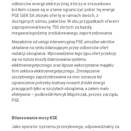
odbiorców energii elektrycznej, którzy w stosunkowo
krótkim czasie są w stanie ograniczyć pobór tej energii.
PGE GiEK SA złożyło ofertę w ramach dwóch, z
dostępnych ośmiu, pakietów. W obu przypadkach oferent
zaproponował kwotę 750 złotych za każdą
megawatogodzinę zredukowanego zapotrzebowania.
Niezależnie od usługi interwencyjnej PSE umożliwi wkrótce
składanie na rynku bilansującym przez odbiorców ofert
redukcji obciążania. Wprowadzenie tego typu ofert przełoży
się na niższe koszty bilansowania systemu
elektroenergetycznego oraz lepsze wykorzystanie majątku
firm sektora elektroenergetycznego. Zmniejszenie
szczytowego zapotrzebowania na moc oznacza też
ograniczenie potrzeby budowy nowych źródeł energii
pracujących tylko w szczytach obciążenia, a zatem mało
efektywnie
– podkreślił Henryk Majchrzak, prezes zarządu
PSE.
Bilansowanie mocy KSE
Jako operator systemu przesyłowego, odpowiedzialny za