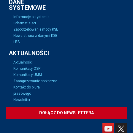
DANE
SYSTEMOWE
Informacje o systemie
Schemat sieci
Zapotrzebowanie mocy KSE
Nowa strona z danymi KSE
i RB
AKTUALNOŚCI
Aktualności
Komunikaty OSP
Komunikaty UMM
Zaangażowanie społeczne
Kontakt do biura
prasowego
Newsletter
DOŁĄCZ DO NEWSLETTERA