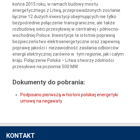
końca 2015 roku, w ramach budowy mostu
energetycznego z Litwą, przeprowadzonych zostanie
łącznie 12 dużych inwestycji obejmujących nie tylko
bezpośrednie połączenie transgraniczne, ale także
rozbudowę sieci przesyłowej w centralnej i północno-
wschodniej Polsce. Inwestycje te istotnie poprawią
bezpieczeństwo elektroenergetyczne oraz zapewnią
poprawę jakości i niezawodność zasilania odbiorców
energii elektrycznej zarówno w tym regionie, jak i całym
kraju. Połączenie Polska – Litwa stworzy zdolności
przesyłowe na poziomie 500 MW.
Dokumenty do pobrania:
Podpisano pierwszą w historii polskiej energetyki
umowę na negawaty
KONTAKT