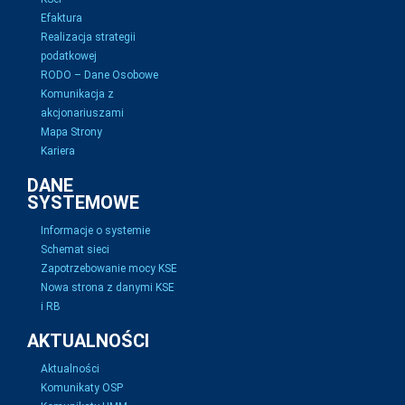
Efaktura
Realizacja strategii
podatkowej
RODO – Dane Osobowe
Komunikacja z
akcjonariuszami
Mapa Strony
Kariera
DANE
SYSTEMOWE
Informacje o systemie
Schemat sieci
Zapotrzebowanie mocy KSE
Nowa strona z danymi KSE
i RB
AKTUALNOŚCI
Aktualności
Komunikaty OSP