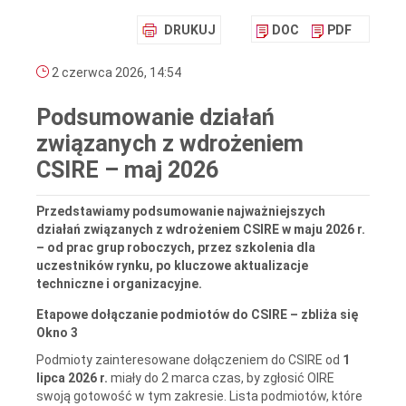
DRUKUJ
DOC
PDF
2 czerwca 2026, 14:54
Podsumowanie działań
związanych z wdrożeniem
CSIRE – maj 2026
Przedstawiamy podsumowanie najważniejszych
działań związanych z wdrożeniem CSIRE w maju 2026 r.
– od prac grup roboczych, przez szkolenia dla
uczestników rynku, po kluczowe aktualizacje
techniczne i organizacyjne.
Etapowe dołączanie podmiotów do CSIRE – zbliża się
Okno 3
Podmioty zainteresowane dołączeniem do CSIRE od
1
lipca 2026 r.
miały do 2 marca czas, by zgłosić OIRE
swoją gotowość w tym zakresie. Lista podmiotów, które