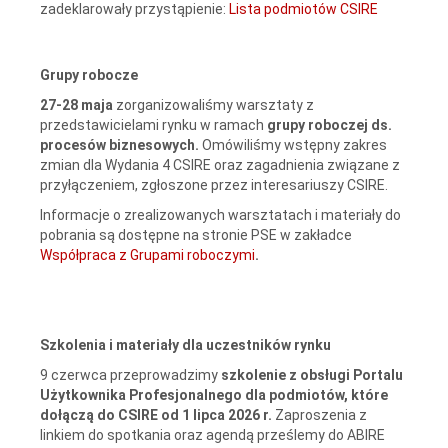
zadeklarowały przystąpienie:
Lista podmiotów CSIRE
Grupy robocze
27-28 maja
zorganizowaliśmy warsztaty z
przedstawicielami rynku w ramach
grupy roboczej ds.
procesów biznesowych.
Omówiliśmy wstępny zakres
zmian dla Wydania 4 CSIRE oraz zagadnienia związane z
przyłączeniem, zgłoszone przez interesariuszy CSIRE.
Informacje o zrealizowanych warsztatach i materiały do
pobrania są dostępne na stronie PSE w zakładce
Współpraca z Grupami roboczymi
.
Szkolenia i materiały dla uczestników rynku
9 czerwca przeprowadzimy
szkolenie
z obsługi Portalu
Użytkownika Profesjonalnego dla podmiotów, które
dołączą do CSIRE od 1 lipca 2026 r.
Zaproszenia z
linkiem do spotkania oraz agendą prześlemy do ABIRE