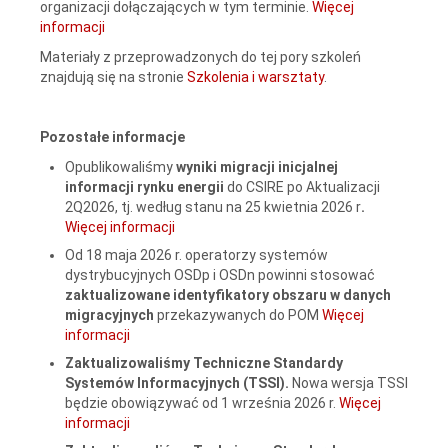
organizacji dołączających w tym terminie.
Więcej
informacji
Materiały z przeprowadzonych do tej pory szkoleń
znajdują się na stronie
Szkolenia i warsztaty
.
Pozostałe informacje
Opublikowaliśmy
wyniki migracji inicjalnej
informacji rynku energii
do CSIRE po Aktualizacji
2Q2026, tj. według stanu na 25 kwietnia 2026 r
.
Więcej informacji
Od 18 maja 2026 r. operatorzy systemów
dystrybucyjnych OSDp i OSDn powinni stosować
zaktualizowane identyfikatory obszaru w danych
migracyjnych
przekazywanych do POM
Więcej
informacji
Zaktualizowaliśmy
Techniczne Standardy
Systemów Informacyjnych (TSSI).
Nowa wersja TSSI
będzie obowiązywać od 1 września 2026 r.
Więcej
informacji