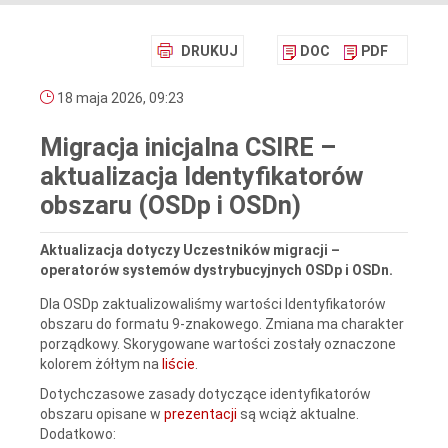
DRUKUJ
DOC
PDF
18 maja 2026, 09:23
Migracja inicjalna CSIRE –
aktualizacja Identyfikatorów
obszaru (OSDp i OSDn)
Aktualizacja dotyczy Uczestników migracji –
operatorów systemów dystrybucyjnych OSDp i OSDn.
Dla OSDp zaktualizowaliśmy wartości Identyfikatorów
obszaru do formatu 9-znakowego. Zmiana ma charakter
porządkowy. Skorygowane wartości zostały oznaczone
kolorem żółtym na
liście
.
Dotychczasowe zasady dotyczące identyfikatorów
obszaru opisane w
prezentacji
są wciąż aktualne.
Dodatkowo: