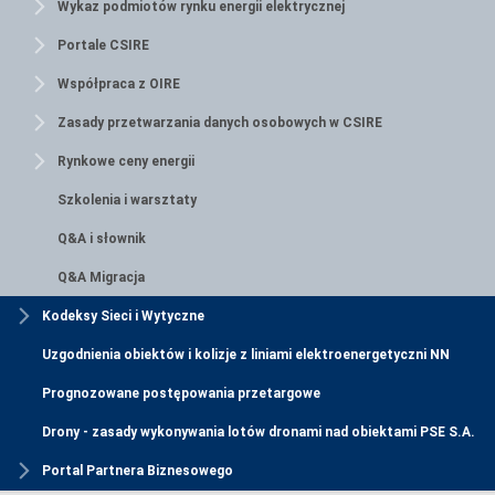
Wykaz podmiotów rynku energii elektrycznej
Portale CSIRE
Współpraca z OIRE
Zasady przetwarzania danych osobowych w CSIRE
Rynkowe ceny energii
Szkolenia i warsztaty
Q&A i słownik
Q&A Migracja
Kodeksy Sieci i Wytyczne
Uzgodnienia obiektów i kolizje z liniami elektroenergetyczni NN
Prognozowane postępowania przetargowe
Drony - zasady wykonywania lotów dronami nad obiektami PSE S.A.
Portal Partnera Biznesowego