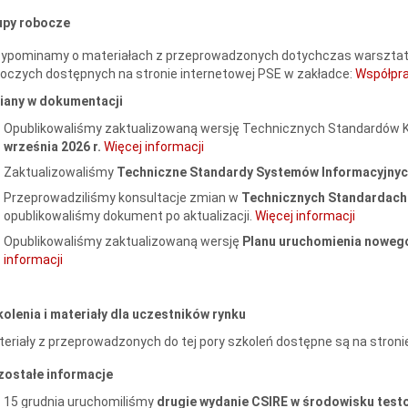
upy robocze
zypominamy o materiałach z przeprowadzonych dotychczas warsztat
oczych dostępnych na stronie internetowej PSE w zakładce:
Współpra
iany w dokumentacji
Opublikowaliśmy zaktualizowaną wersję Technicznych Standardów K
września 2026 r.
Więcej informacji
Zaktualizowaliśmy
Techniczne Standardy Systemów Informacyjny
Przeprowadziliśmy konsultacje zmian w
Technicznych Standardach
opublikowaliśmy dokument po aktualizacji.
Więcej informacji
Opublikowaliśmy zaktualizowaną wersję
Planu uruchomienia nowego
informacji
olenia i materiały dla uczestników rynku
eriały z przeprowadzonych do tej pory szkoleń dostępne są na stron
zostałe informacje
15 grudnia uruchomiliśmy
drugie wydanie CSIRE w środowisku tes