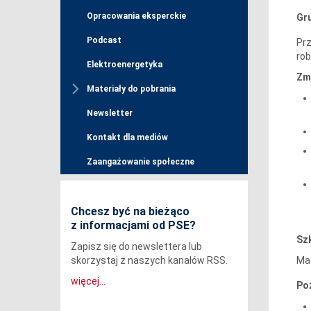
Opracowania eksperckie
Gr
Podcast
Pr
rob
Elektroenergetyka
Zm
Materiały do pobrania
Newsletter
Kontakt dla mediów
Zaangażowanie społeczne
Chcesz być na bieżąco
z informacjami od PSE?
Szk
Zapisz się do newslettera lub
Mat
skorzystaj z naszych kanałów RSS.
więcej...
Po