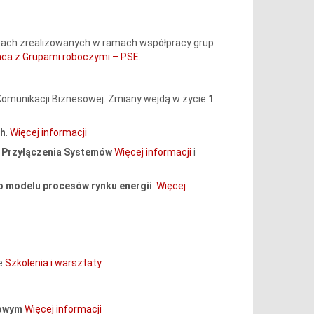
ach zrealizowanych w ramach współpracy grup
ca z Grupami roboczymi – PSE
.
omunikacji Biznesowej. Zmiany wejdą w życie
1
ch
.
Więcej informacji
 Przyłączenia Systemów
Więcej informacji
i
 modelu procesów rynku energii
.
Więcej
ie
Szkolenia i warsztaty
.
towym
Więcej informacji