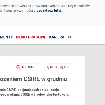
tosowania serwisu do indywidualnych potrzeb użytkowników.
nie Twojej prywatności
przeczytasz tutaj
.
MENTY
BIURO PRASOWE
KARIERA
✉
DRUKUJ
DOC
PDF
ożeniem CSIRE w grudniu
nie CSIRE, obejmujących aktualizacje
giego wydania CSIRE w środowisku testowym.