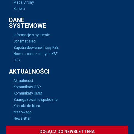
Mapa Strony
Kariera
DANE
SYSTEMOWE
Informacje o systemie
Schemat sieci
Zapotrzebowanie mocy KSE
Nowa strona z danymi KSE
i RB
AKTUALNOŚCI
Aktualności
Komunikaty OSP
Komunikaty UMM
Zaangażowanie społeczne
Kontakt do biura
prasowego
Newsletter
DOŁĄCZ DO NEWSLETTERA