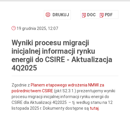
DRUKUJ
DOC
PDF
19 grudnia 2025, 12:07
Wyniki procesu migracji
inicjalnej informacji rynku
energii do CSIRE - Aktualizacja
4Q2025
Zgodnie z
Planem etapowego wdrożenia NMWI za
pośrednictwem CSIRE
(pkt S2.3.1.) prezentujemy wyniki
procesu migracji inicjalnej informacji rynku energii do
CSIRE dla Aktualizacji 4Q2025 – tj. według stanu na 12
listopada 2025 r. Dokumenty dostępne są
tutaj
.