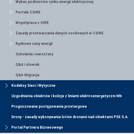
Wykaz podmiotów rynku energii elektrycznej
Portale CSIRE
Współpraca z OIRE
Zasady przetwarzania danych osobowych w CSIRE
Rynkowe ceny energii
Szkolenia i warsztaty
Q&A i słownik
Q&A Migracja
Kodeksy Sieci i Wytyczne
Uzgodnienia obiektów i kolizje z liniami elektroenergetyczni NN
Prognozowane postępowania przetargowe
Drony - zasady wykonywania lotów dronami nad obiektami PSE S.A.
Portal Partnera Biznesowego