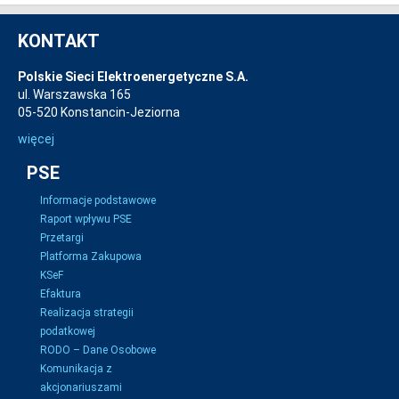
KONTAKT
Polskie Sieci Elektroenergetyczne S.A.
ul. Warszawska 165
05-520 Konstancin-Jeziorna
więcej
PSE
Informacje podstawowe
Raport wpływu PSE
Przetargi
Platforma Zakupowa
KSeF
Efaktura
Realizacja strategii
podatkowej
RODO – Dane Osobowe
Komunikacja z
akcjonariuszami