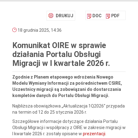
DRUKUJ
DOC
PDF
18 grudnia 2025, 14:36
Komunikat OIRE w sprawie
działania Portalu Obsługi
Migracji w I kwartale 2026 r.
Zgodnie z Planem etapowego wdrożenia Nowego
Modelu Wymiany Informacji za pośrednictwem CSIRE,
Uczestnicy migracji są zobowiązani do dostarczania
kompletów danych do Portalu Obsługi Migracji.
Najbliższa obowiązkowa „Aktualizacja 1Q2026” przypada
na termin od 12 do 25 stycznia 2026 r.
Szczegółowe informacje dotyczące działania Portalu
Obsługi Migracji i współpracy z OIRE w zakresie migracji w
I kwartale 2026 r. zostały opisane w
prezentacji
.