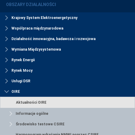
OBSZARY DZIAŁALNOŚCI
Krajowy System Elektroenergetyczny
Współpraca międzynarodowa
Działalność innowacyjna, badawcza i rozwojowa
Wymiana Międzysystemowa
Rynek Energii
Rynek Mocy
Usługi DSR
OIRE
Aktualności OIRE
Informacje ogólne
Środowisko testowe CSIRE
Harmonogram wdrażania NMWI poprzez CSIRE