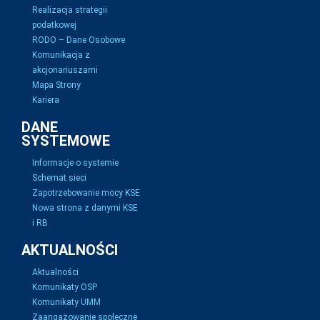
Realizacja strategii
podatkowej
RODO – Dane Osobowe
Komunikacja z
akcjonariuszami
Mapa Strony
Kariera
DANE
SYSTEMOWE
Informacje o systemie
Schemat sieci
Zapotrzebowanie mocy KSE
Nowa strona z danymi KSE
i RB
AKTUALNOŚCI
Aktualności
Komunikaty OSP
Komunikaty UMM
Zaangażowanie społeczne