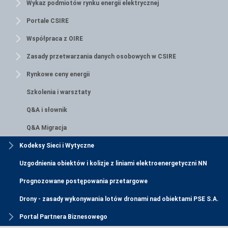
Wykaz podmiotów rynku energii elektrycznej
Portale CSIRE
Współpraca z OIRE
Zasady przetwarzania danych osobowych w CSIRE
Rynkowe ceny energii
Szkolenia i warsztaty
Q&A i słownik
Q&A Migracja
Kodeksy Sieci i Wytyczne
Uzgodnienia obiektów i kolizje z liniami elektroenergetyczni NN
Prognozowane postępowania przetargowe
Drony - zasady wykonywania lotów dronami nad obiektami PSE S.A.
Portal Partnera Biznesowego