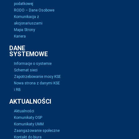
podatkowej
RODO – Dane Osobowe
Komunikacja z
akcjonariuszami
Mapa Strony
Kariera
DANE
SYSTEMOWE
Informacje o systemie
Schemat sieci
Zapotrzebowanie mocy KSE
Nowa strona z danymi KSE
i RB
AKTUALNOŚCI
Aktualności
Komunikaty OSP
Komunikaty UMM
Zaangażowanie społeczne
Kontakt do biura