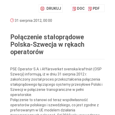
DRUKUJ
DOC
PDF
31 sierpnia 2012, 00:00
Połączenie stałoprądowe
Polska-Szwecja w rękach
operatorów
PSE Operator S.A. i Affärsverket svenska kraftnät (OSP
Szwecji) informują, iż w dniu 31 sierpnia 2012 r.
zakończony został proces przekształcenia połączenia
stałoprądowego łączącego systemy przesyłowe Polski i
Szwecji w połączenie transgraniczne w pełni
operatorskie.
Połączenie to stanowi od teraz współwłasność
operatorów polskiego i szwedzkiego, co jest zgodne z
preferowanym w UE modelem działania