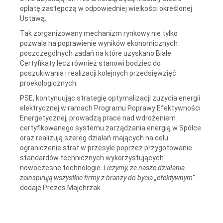
opłatę zastępczą w odpowiedniej wielkości określonej
Ustawą.
Tak zorganizowany mechanizm rynkowy nie tylko
pozwala na poprawienie wyników ekonomicznych
poszczególnych zadań na które uzyskano Białe
Certyfikaty lecz również stanowi bodziec do
poszukiwania i realizacji kolejnych przedsięwzięć
proekologicznych.
PSE, kontynuując strategię optymalizacji zużycia energii
elektrycznej w ramach Programu Poprawy Efektywności
Energetycznej, prowadzą prace nad wdrożeniem
certyfikowanego systemu zarządzania energią w Spółce
oraz realizują szereg działań mających na celu
ograniczenie strat w przesyle poprzez przygotowanie
standardów technicznych wykorzystujących
nowoczesne technologie.
Liczymy, że nasze działania
zainspirują wszystkie firmy z branży do bycia „efektywnym”
-
dodaje Prezes Majchrzak.