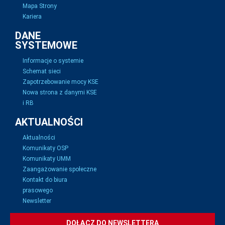
Mapa Strony
Kariera
DANE
SYSTEMOWE
Informacje o systemie
Schemat sieci
Zapotrzebowanie mocy KSE
Nowa strona z danymi KSE
i RB
AKTUALNOŚCI
Aktualności
Komunikaty OSP
Komunikaty UMM
Zaangażowanie społeczne
Kontakt do biura
prasowego
Newsletter
DOŁĄCZ DO NEWSLETTERA