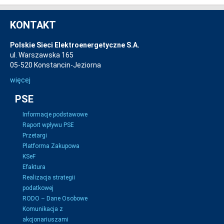
KONTAKT
Polskie Sieci Elektroenergetyczne S.A.
ul. Warszawska 165
05-520 Konstancin-Jeziorna
więcej
PSE
Informacje podstawowe
Raport wpływu PSE
Przetargi
Platforma Zakupowa
KSeF
Efaktura
Realizacja strategii
podatkowej
RODO – Dane Osobowe
Komunikacja z
akcjonariuszami