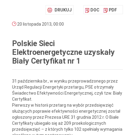
DRUKUJ
DOC
PDF
20 listopada 2013, 00:00
Polskie Sieci
Elektroenergetyczne uzyskały
Biały Certyfikat nr 1
31 października br., w wyniku przeprowadzonego przez
Urząd Regulacji Energetyki przetargu, PSE otrzymały
Świadectwo Efektywności Energetycznej, czyli tzw. Biały
Certyfikat.
Pierwszy w historii przetarg na wybór przedsięwzięć
służących poprawie efektywności energetycznej został
ogłoszony przez Prezesa URE 31 grudnia 2012 r. O Białe
Certyfikaty ubiegało się aż 209 proekologicznych
przedsięwzięć – z których tylko 102 spełniały wymagania