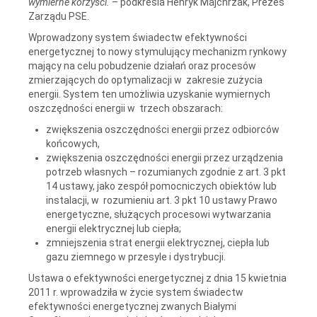
wymierne korzyści.
– podkreśla Henryk Majchrzak, Prezes
Zarządu PSE.
Wprowadzony system świadectw efektywności
energetycznej to nowy stymulujący mechanizm rynkowy
mający na celu pobudzenie działań oraz procesów
zmierzających do optymalizacji w zakresie zużycia
energii. System ten umożliwia uzyskanie wymiernych
oszczędności energii w trzech obszarach:
zwiększenia oszczędności energii przez odbiorców
końcowych,
zwiększenia oszczędności energii przez urządzenia
potrzeb własnych – rozumianych zgodnie z art. 3 pkt
14 ustawy, jako zespół pomocniczych obiektów lub
instalacji, w rozumieniu art. 3 pkt 10 ustawy Prawo
energetyczne, służących procesowi wytwarzania
energii elektrycznej lub ciepła;
zmniejszenia strat energii elektrycznej, ciepła lub
gazu ziemnego w przesyle i dystrybucji.
Ustawa o efektywności energetycznej z dnia 15 kwietnia
2011 r. wprowadziła w życie system świadectw
efektywności energetycznej zwanych Białymi