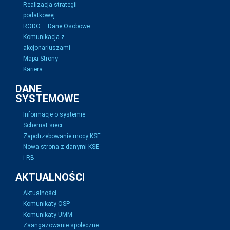
Realizacja strategii
podatkowej
RODO – Dane Osobowe
Komunikacja z
akcjonariuszami
Mapa Strony
Kariera
DANE
SYSTEMOWE
Informacje o systemie
Schemat sieci
Zapotrzebowanie mocy KSE
Nowa strona z danymi KSE
i RB
AKTUALNOŚCI
Aktualności
Komunikaty OSP
Komunikaty UMM
Zaangażowanie społeczne