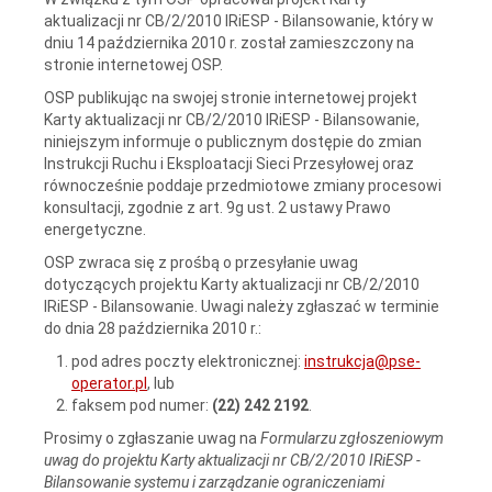
aktualizacji nr CB/2/2010 IRiESP - Bilansowanie, który w
dniu 14 października 2010 r. został zamieszczony na
stronie internetowej OSP.
OSP publikując na swojej stronie internetowej projekt
Karty aktualizacji nr CB/2/2010 IRiESP - Bilansowanie,
niniejszym informuje o publicznym dostępie do zmian
Instrukcji Ruchu i Eksploatacji Sieci Przesyłowej oraz
równocześnie poddaje przedmiotowe zmiany procesowi
konsultacji, zgodnie z art. 9g ust. 2 ustawy Prawo
energetyczne.
OSP zwraca się z prośbą o przesyłanie uwag
dotyczących projektu Karty aktualizacji nr CB/2/2010
IRiESP - Bilansowanie. Uwagi należy zgłaszać w terminie
do dnia 28 października 2010 r.:
pod adres poczty elektronicznej:
instrukcja@pse-
operator.pl
, lub
faksem pod numer:
(22) 242 2192
.
Prosimy o zgłaszanie uwag na
Formularzu zgłoszeniowym
uwag do projektu Karty aktualizacji nr CB/2/2010 IRiESP -
Bilansowanie systemu i zarządzanie ograniczeniami