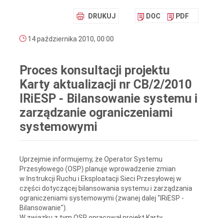
DRUKUJ
DOC
PDF
14 października 2010, 00:00
Proces konsultacji projektu
Karty aktualizacji nr CB/2/2010
IRiESP - Bilansowanie systemu i
zarządzanie ograniczeniami
systemowymi
Uprzejmie informujemy, że Operator Systemu
Przesyłowego (OSP) planuje wprowadzenie zmian
w Instrukcji Ruchu i Eksploatacji Sieci Przesyłowej w
części dotyczącej bilansowania systemu i zarządzania
ograniczeniami systemowymi (zwanej dalej "IRiESP -
Bilansowanie").
W związku z tym OSP opracował projekt Karty