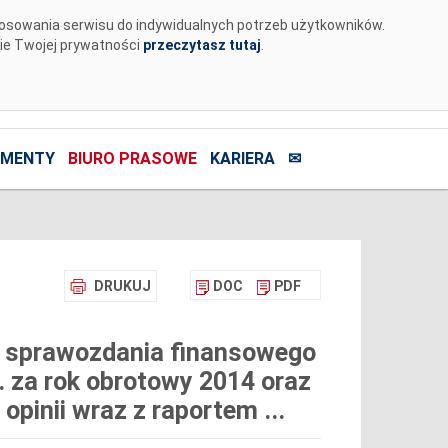
tosowania serwisu do indywidualnych potrzeb użytkowników.
nie Twojej prywatności
przeczytasz tutaj
.
MENTY
BIURO PRASOWE
KARIERA
✉
DRUKUJ
DOC
PDF
 sprawozdania finansowego
. za rok obrotowy 2014 oraz
opinii wraz z raportem ...