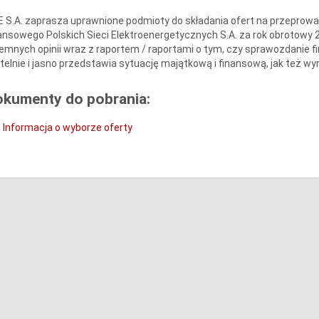
 S.A. zaprasza uprawnione podmioty do składania ofert na przepro
ansowego Polskich Sieci Elektroenergetycznych S.A. za rok obrotowy 2
emnych opinii wraz z raportem / raportami o tym, czy sprawozdanie 
telnie i jasno przedstawia sytuację majątkową i finansową, jak też wyn
okumenty do pobrania:
Informacja o wyborze oferty