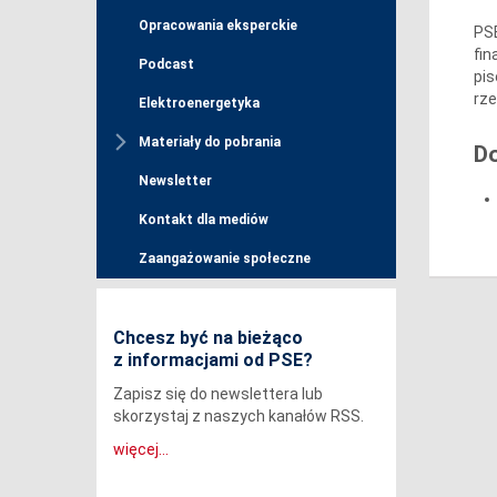
Opracowania eksperckie
PSE
fin
Podcast
pis
rze
Elektroenergetyka
Materiały do pobrania
D
Newsletter
Kontakt dla mediów
Zaangażowanie społeczne
Chcesz być na bieżąco
z informacjami od PSE?
Zapisz się do newslettera lub
skorzystaj z naszych kanałów RSS.
więcej...