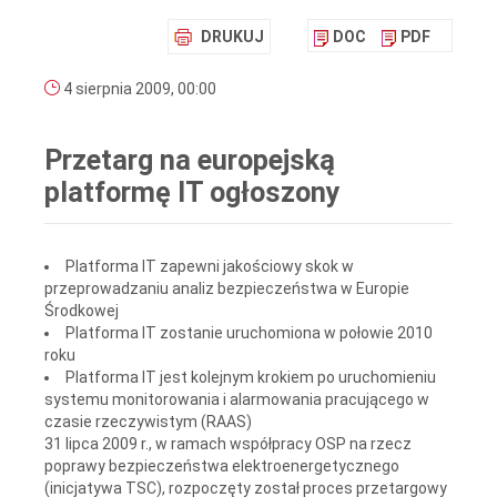
DRUKUJ
DOC
PDF
4 sierpnia 2009, 00:00
Przetarg na europejską
platformę IT ogłoszony
Platforma IT zapewni jakościowy skok w
przeprowadzaniu analiz bezpieczeństwa w Europie
Środkowej
Platforma IT zostanie uruchomiona w połowie 2010
roku
Platforma IT jest kolejnym krokiem po uruchomieniu
systemu monitorowania i alarmowania pracującego w
czasie rzeczywistym (RAAS)
31 lipca 2009 r., w ramach współpracy OSP na rzecz
poprawy bezpieczeństwa elektroenergetycznego
(inicjatywa TSC), rozpoczęty został proces przetargowy