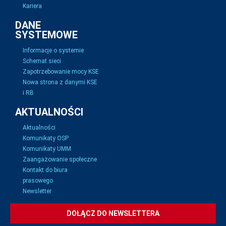
Kariera
DANE
SYSTEMOWE
Informacje o systemie
Schemat sieci
Zapotrzebowanie mocy KSE
Nowa strona z danymi KSE
i RB
AKTUALNOŚCI
Aktualności
Komunikaty OSP
Komunikaty UMM
Zaangażowanie społeczne
Kontakt do biura
prasowego
Newsletter
DOŁĄCZ DO NEWSLETTERA