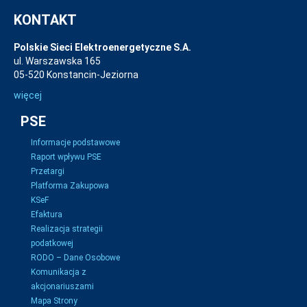
KONTAKT
Polskie Sieci Elektroenergetyczne S.A.
ul. Warszawska 165
05-520 Konstancin-Jeziorna
więcej
PSE
Informacje podstawowe
Raport wpływu PSE
Przetargi
Platforma Zakupowa
KSeF
Efaktura
Realizacja strategii
podatkowej
RODO – Dane Osobowe
Komunikacja z
akcjonariuszami
Mapa Strony