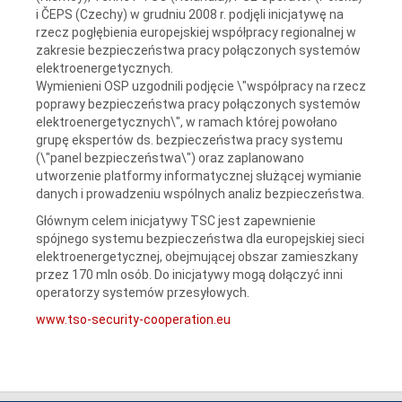
i ČEPS (Czechy) w grudniu 2008 r. podjęli inicjatywę na
rzecz pogłębienia europejskiej współpracy regionalnej w
zakresie bezpieczeństwa pracy połączonych systemów
elektroenergetycznych.
Wymienieni OSP uzgodnili podjęcie \"współpracy na rzecz
poprawy bezpieczeństwa pracy połączonych systemów
elektroenergetycznych\", w ramach której powołano
grupę ekspertów ds. bezpieczeństwa pracy systemu
(\"panel bezpieczeństwa\") oraz zaplanowano
utworzenie platformy informatycznej służącej wymianie
danych i prowadzeniu wspólnych analiz bezpieczeństwa.
Głównym celem inicjatywy TSC jest zapewnienie
spójnego systemu bezpieczeństwa dla europejskiej sieci
elektroenergetycznej, obejmującej obszar zamieszkany
przez 170 mln osób. Do inicjatywy mogą dołączyć inni
operatorzy systemów przesyłowych.
www.tso-security-cooperation.eu