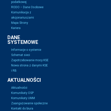
podatkowej
RODO – Dane Osobowe
Komunikacja z
akcjonariuszami
Mapa Strony
Kariera
DANE
SYSTEMOWE
Informacje o systemie
Schemat sieci
Zapotrzebowanie mocy KSE
Nowa strona z danymi KSE
i RB
AKTUALNOŚCI
Aktualności
Komunikaty OSP
Komunikaty UMM
Zaangażowanie społeczne
Kontakt do biura