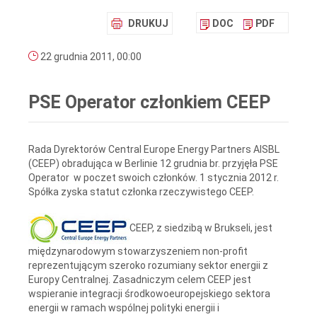
DRUKUJ
DOC
PDF
22 grudnia 2011, 00:00
PSE Operator członkiem CEEP
Rada Dyrektorów Central Europe Energy Partners AISBL
(CEEP) obradująca w Berlinie 12 grudnia br. przyjęła PSE
Operator w poczet swoich członków. 1 stycznia 2012 r.
Spółka zyska statut członka rzeczywistego CEEP.
CEEP, z siedzibą w Brukseli, jest
międzynarodowym stowarzyszeniem non-profit
reprezentującym szeroko rozumiany sektor energii z
Europy Centralnej. Zasadniczym celem CEEP jest
wspieranie integracji środkowoeuropejskiego sektora
energii w ramach wspólnej polityki energii i