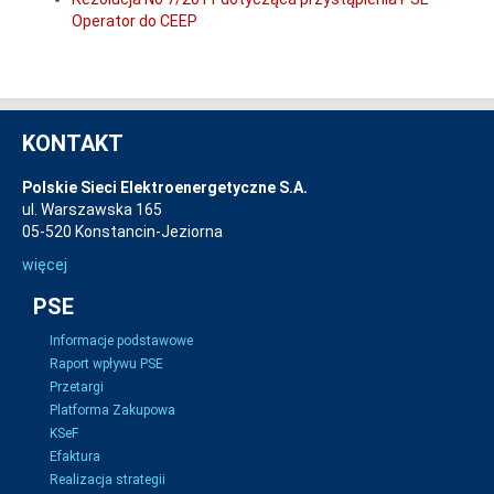
Operator do CEEP
KONTAKT
Polskie Sieci Elektroenergetyczne S.A.
ul. Warszawska 165
05-520 Konstancin-Jeziorna
więcej
PSE
Informacje podstawowe
Raport wpływu PSE
Przetargi
Platforma Zakupowa
KSeF
Efaktura
Realizacja strategii