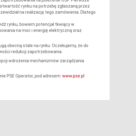
 otwartość rynku na potrzebę zgłaszaną przez
zewidział na realizację tego zamówienia. Dlatego
edź rynku, bowiem potencjał tkwiący w
wania na moc i energię elektryczną oraz
ługą obecną stale na rynku. Oczekujemy, że do
ości redukcji zapotrzebowania.
cepcji wdrożenia mechanizmów zarządzania
nie PSE Operator, pod adresem:
www.pse.pl