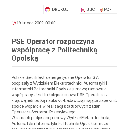
DRUKUJ
DOC
PDF
19 lutego 2009, 00:00
PSE Operator rozpoczyna
współpracę z Politechniką
Opolską
Polskie Sieci Elektroenergetyczne Operator S.A.
podpisały z Wydziałem Elektrotechniki, Automatyki i
Informatyki Politechniki Opolskiej umowę ramową o
współpracy. Jest to kolejna umowa PSE Operatora z
krajową jednostką naukowo-badawczą mająca zapewnić
spółce wsparcie w realizacji statutowych zadań
Operatora Systemu Przesyłowego.
W ramach podpisanej umowy Wydział Elektrotechniki,
Automatyki i Informatyki Politechniki Opolskiej może