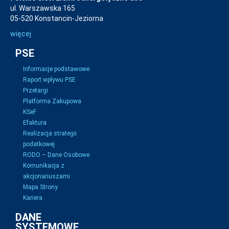
ul. Warszawska 165
05-520 Konstancin-Jeziorna
więcej
PSE
Informacje podstawowe
Raport wpływu PSE
Przetargi
Platforma Zakupowa
KSeF
Efaktura
Realizacja strategii
podatkowej
RODO – Dane Osobowe
Komunikacja z
akcjonariuszami
Mapa Strony
Kariera
DANE
SYSTEMOWE