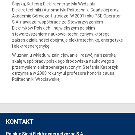
Śląską, Katedrą Elektroenergetyki Wydziału
Elektrotechniki i Automatyki Politechniki Gdańskiej oraz
Akademią Górniczo-Hutniczą. W 2007 roku PSE Operator
S.A. nawiązał współpracę ze Stowarzyszeniem
Elektryków Polskich - największym polskim
stowarzyszeniem naukowo-technicznym, którego
zakres działalności obejmuje elektrotechnikę, energetykę
i elektroenergetykę.
W uznaniu wkładu w zainicjowanie i rozwój na szeroką
skalę współpracy polskiego środowiska naukowego z
przemysłem elektroenergetycznym Stefania Kasprzyk
otrzymała w 2008 roku tytuł profesora honoris causa
Politechniki Wrocławskiej.
KONTAKT
Polskie Sieci Elektroenergetyczne S.A.