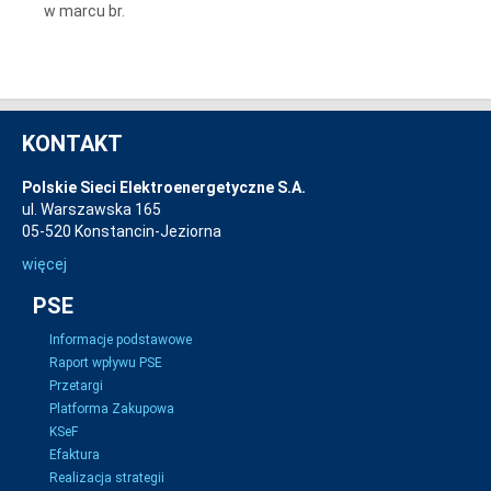
w marcu br.
KONTAKT
Polskie Sieci Elektroenergetyczne S.A.
ul. Warszawska 165
05-520 Konstancin-Jeziorna
więcej
PSE
Informacje podstawowe
Raport wpływu PSE
Przetargi
Platforma Zakupowa
KSeF
Efaktura
Realizacja strategii