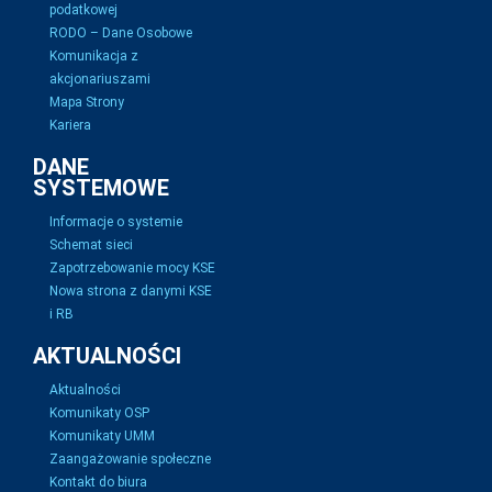
podatkowej
RODO – Dane Osobowe
Komunikacja z
akcjonariuszami
Mapa Strony
Kariera
DANE
SYSTEMOWE
Informacje o systemie
Schemat sieci
Zapotrzebowanie mocy KSE
Nowa strona z danymi KSE
i RB
AKTUALNOŚCI
Aktualności
Komunikaty OSP
Komunikaty UMM
Zaangażowanie społeczne
Kontakt do biura