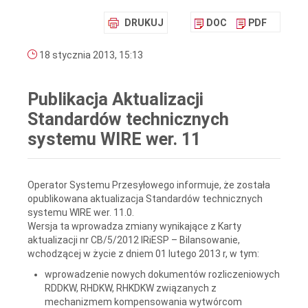
DRUKUJ
DOC
PDF
18 stycznia 2013, 15:13
Publikacja Aktualizacji
Standardów technicznych
systemu WIRE wer. 11
Operator Systemu Przesyłowego informuje, że została
opublikowana aktualizacja Standardów technicznych
systemu WIRE wer. 11.0.
Wersja ta wprowadza zmiany wynikające z Karty
aktualizacji nr CB/5/2012 IRiESP – Bilansowanie,
wchodzącej w życie z dniem 01 lutego 2013 r, w tym:
wprowadzenie nowych dokumentów rozliczeniowych
RDDKW, RHDKW, RHKDKW związanych z
mechanizmem kompensowania wytwórcom