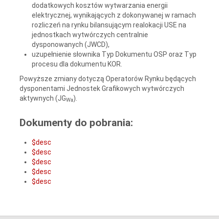
dodatkowych kosztów wytwarzania energii
elektrycznej, wynikających z dokonywanej w ramach
rozliczeń na rynku bilansującym realokacji USE na
jednostkach wytwórczych centralnie
dysponowanych (JWCD),
uzupełnienie słownika Typ Dokumentu OSP oraz Typ
procesu dla dokumentu KOR.
Powyższe zmiany dotyczą Operatorów Rynku będących
dysponentami Jednostek Grafikowych wytwórczych
aktywnych (JG
).
Wa
Dokumenty do pobrania:
$desc
$desc
$desc
$desc
$desc