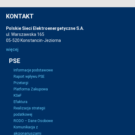
KONTAKT
Polskie Sieci Elektroenergetyczne S.A.
ul. Warszawska 165
05-520 Konstancin-Jeziorna
więcej
PSE
Informacje podstawowe
Raport wpływu PSE
Przetargi
Platforma Zakupowa
KSeF
Efaktura
Realizacja strategii
podatkowej
RODO – Dane Osobowe
Komunikacja z
akcjonariuszami