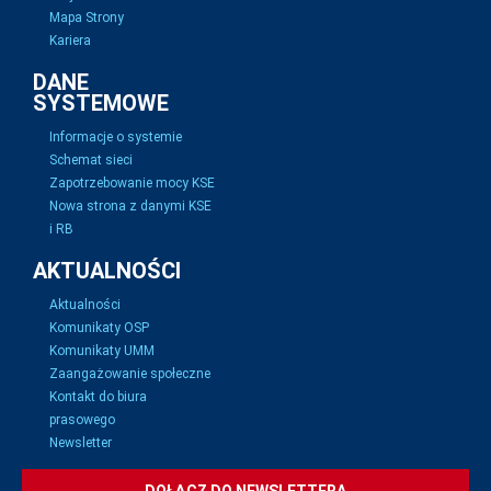
Mapa Strony
Kariera
DANE
SYSTEMOWE
Informacje o systemie
Schemat sieci
Zapotrzebowanie mocy KSE
Nowa strona z danymi KSE
i RB
AKTUALNOŚCI
Aktualności
Komunikaty OSP
Komunikaty UMM
Zaangażowanie społeczne
Kontakt do biura
prasowego
Newsletter